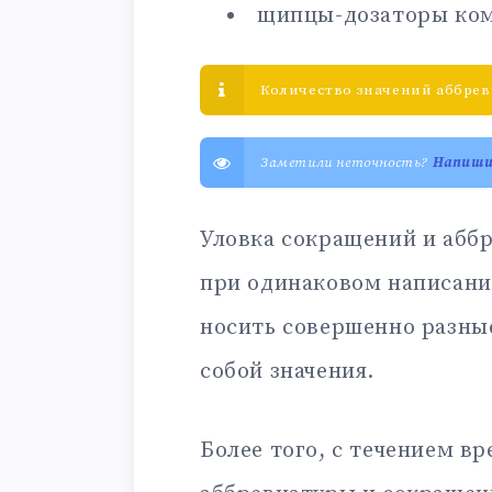
щипцы-дозаторы ко
Количество значений аббрев
Заметили неточность?
Напиш
Уловка сокращений и аббр
при одинаковом написани
носить совершенно разны
собой значения.
Более того, с течением в