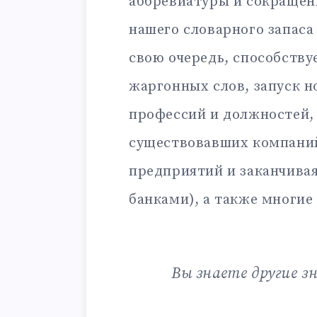
аббревиатуры и сокращен
нашего словарного запаса
свою очередь, способству
жаргонных слов, запуск н
профессий и должностей,
существовавших компаний
предприятий и заканчива
банками), а также многие
Вы знаете другие з