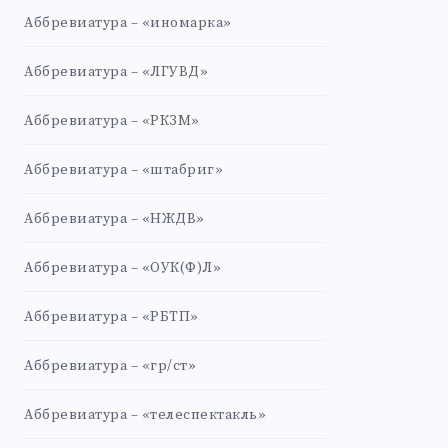
Аббревиатура – «иномарка»
Аббревиатура – «ЛГУВД»
Аббревиатура – «РКЗМ»
Аббревиатура – «штабриг»
Аббревиатура – «НЖДВ»
Аббревиатура – «ОУК(Ф)Л»
Аббревиатура – «РБТП»
Аббревиатура – «гр/ст»
Аббревиатура – «телеспектакль»