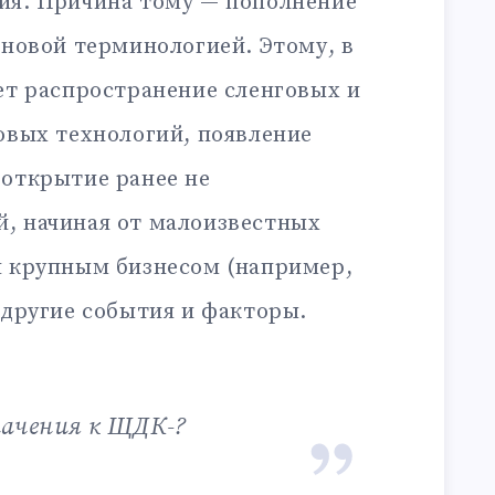
ия. Причина тому — пополнение
 новой терминологией. Этому, в
ет распространение сленговых и
овых технологий, появление
 открытие ранее не
, начиная от малоизвестных
я крупным бизнесом (например,
 другие события и факторы.
начения к ЩДК-?