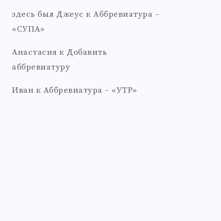
здесь был Джеус
к
Аббревиатура –
«СУПА»
Анастасия
к
Добавить
аббревиатуру
Иван
к
Аббревиатура – «УТР»