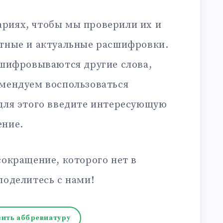
риях, чтобы мы проверили их и
ктные и актуальные расшифровки.
сшифровываются другие слова,
омендуем воспользоваться
 для этого введите интересующую
ение.
сокращение, которого нет в
поделитесь с нами!
ить аббревиатуру