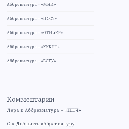
Аббревиатура – «МНИ»
Аббревиатура – «ПССУ»
Аббревиатура – «ОТНиКР»
Аббревиатура – «КККНТ»
Аббревиатура – «ЕСТУ»
Комментарии
Лера
к
Аббревиатура – «ППЧ»
С
к
Добавить аббревиатуру