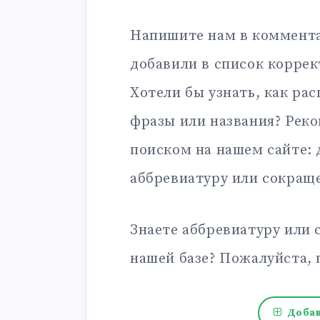
Напишите нам в коммента
добавили в список корре
Хотели бы узнать, как ра
фразы или названия? Рек
поиском на нашем сайте:
аббревиатуру или сокращ
Знаете аббревиатуру или 
нашей базе? Пожалуйста, 
Добав