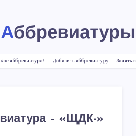
Аббревиатуры
акое аббревиатура?
Добавить аббревиатуру
Задать 
виатура – «ЩДК-»