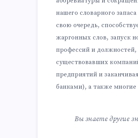
аббревиатуры и сокращен
нашего словарного запаса
свою очередь, способству
жаргонных слов, запуск н
профессий и должностей,
существовавших компаний
предприятий и заканчива
банками), а также многие
Вы знаете другие 