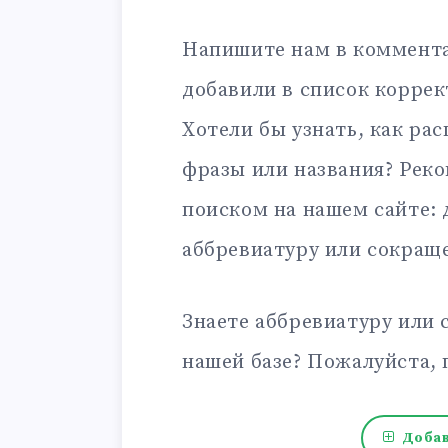
Напишите нам в коммента
добавили в список корре
Хотели бы узнать, как ра
фразы или названия? Рек
поиском на нашем сайте:
аббревиатуру или сокращ
Знаете аббревиатуру или 
нашей базе? Пожалуйста, 
Добав