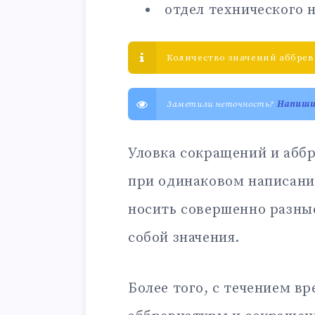
отдел технического 
Количество значений аббрев
Заметили неточность?
Напиш
Уловка сокращений и аббр
при одинаковом написани
носить совершенно разны
собой значения.
Более того, с течением в