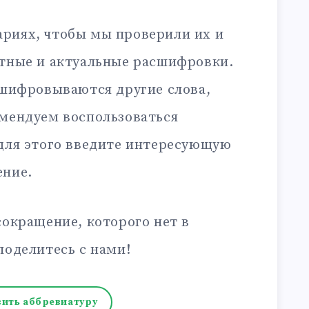
риях, чтобы мы проверили их и
ктные и актуальные расшифровки.
сшифровываются другие слова,
омендуем воспользоваться
 для этого введите интересующую
ение.
сокращение, которого нет в
поделитесь с нами!
ить аббревиатуру