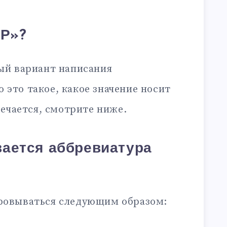
КР»?
ый вариант написания
то это такое, какое значение носит
ечается, смотрите ниже.
ается аббревиатура
овываться следующим образом: