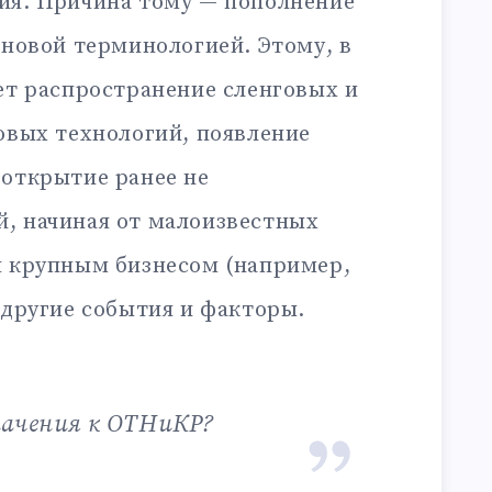
ия. Причина тому — пополнение
 новой терминологией. Этому, в
ет распространение сленговых и
овых технологий, появление
 открытие ранее не
, начиная от малоизвестных
я крупным бизнесом (например,
 другие события и факторы.
значения к ОТНиКР?