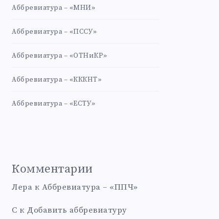
Аббревиатура – «МНИ»
Аббревиатура – «ПССУ»
Аббревиатура – «ОТНиКР»
Аббревиатура – «КККНТ»
Аббревиатура – «ЕСТУ»
Комментарии
Лера
к
Аббревиатура – «ППЧ»
С
к
Добавить аббревиатуру