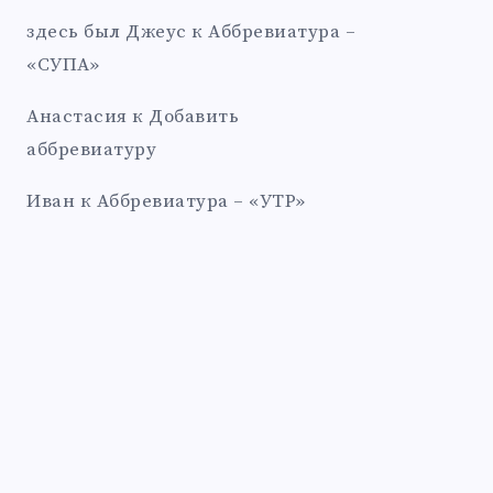
здесь был Джеус
к
Аббревиатура –
«СУПА»
Анастасия
к
Добавить
аббревиатуру
Иван
к
Аббревиатура – «УТР»