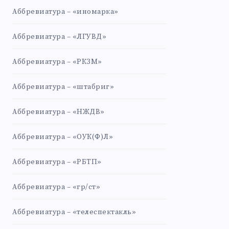
Аббревиатура – «иномарка»
Аббревиатура – «ЛГУВД»
Аббревиатура – «РКЗМ»
Аббревиатура – «штабриг»
Аббревиатура – «НЖДВ»
Аббревиатура – «ОУК(Ф)Л»
Аббревиатура – «РБТП»
Аббревиатура – «гр/ст»
Аббревиатура – «телеспектакль»