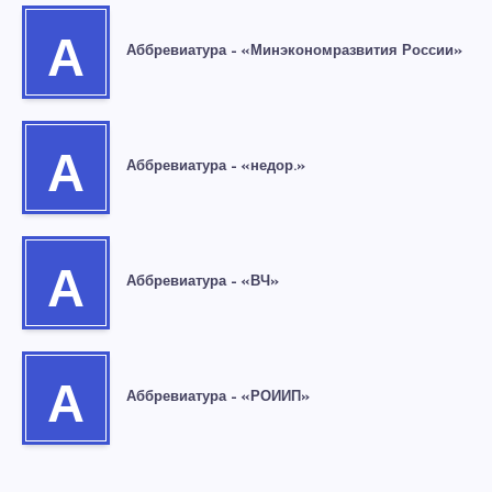
А
Аббревиатура – «Минэкономразвития России»
А
Аббревиатура – «недор.»
А
Аббревиатура – «ВЧ»
А
Аббревиатура – «РОИИП»