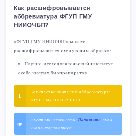
Как расшифровывается
аббревиатура ФГУП ГМУ
НИИОЧБП?
«ФГУП ГМУ НИИОЧБП» может
расшифровываться следующим образом:
Научно-исследовательский институт
особо чистых биопрепаратов
Количество значений аббревиатуры
ФГУП ГМУ НИИОЧБП: 1.
Заметили неточность?
Напишите
нам в
комментариях ниже!