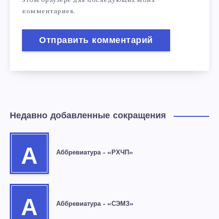
комментариев.
Недавно добавленные сокращения
А
Аббревиатура – «РХЧП»
А
Аббревиатура – «СЭМЗ»