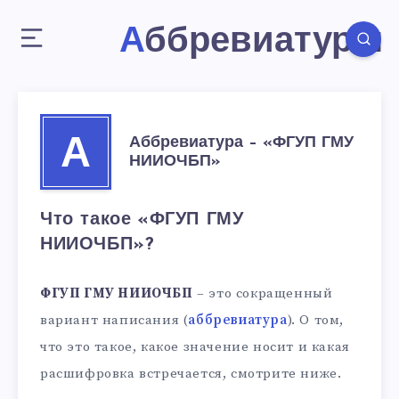
Аббревиатуры
Аббревиатура – «ФГУП ГМУ
А
НИИОЧБП»
Что такое «ФГУП ГМУ
НИИОЧБП»?
ФГУП ГМУ НИИОЧБП
– это сокращенный
вариант написания (
аббревиатура
). О том,
что это такое, какое значение носит и какая
расшифровка встречается, смотрите ниже.