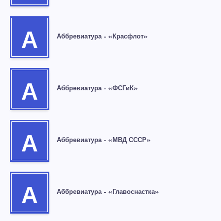
А
Аббревиатура – «Красфлот»
А
Аббревиатура – «ФСГиК»
А
Аббревиатура – «МВД СССР»
А
Аббревиатура – «Главоснастка»