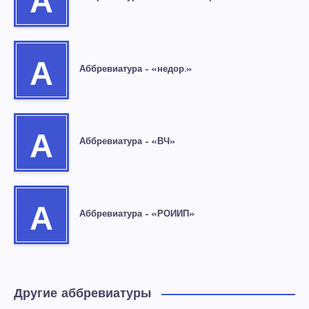
А
А
Аббревиатура – «недор.»
А
Аббревиатура – «ВЧ»
А
Аббревиатура – «РОИИП»
Другие аббревиатуры