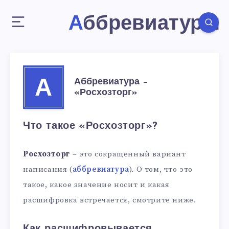
Аббревиатуры
Аббревиатура –
А
«Росхозторг»
Что такое «Росхозторг»?
Росхозторг
– это сокращенный вариант
написания (
аббревиатура
). О том, что это
такое, какое значение носит и какая
расшифровка встречается, смотрите ниже.
Как расшифровывается