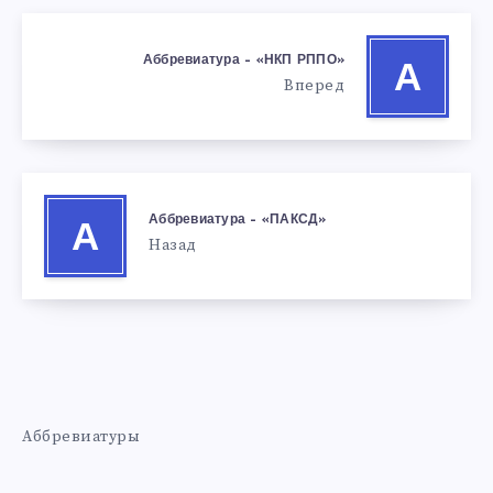
Аббревиатура – «НКП РППО»
А
Вперед
Аббревиатура – «ПАКСД»
А
Назад
Аббревиатуры