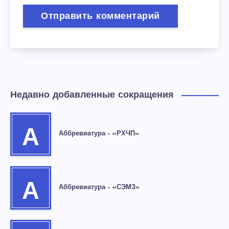
Недавно добавленные сокращения
А
Аббревиатура – «РХЧП»
А
Аббревиатура – «СЭМЗ»