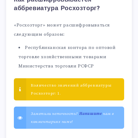
аббревиатура Росхозторг?
«Росхозторг» может расшифровываться
следующим образом:
Республиканская контора по оптовой
торговле хозяйственными товарами
Министерства торговли РСФСР
Количество значений аббревиатуры
Росхозторг: 1.
Заметили неточность?
Напишите
нам в
комментариях ниже!