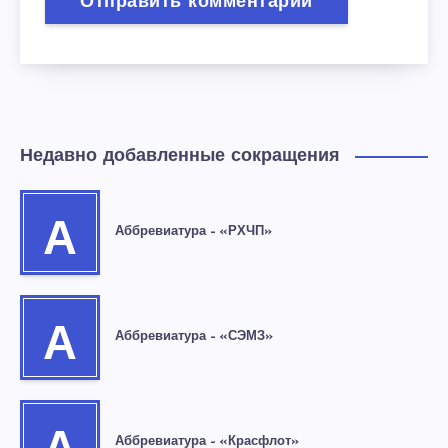
Недавно добавленные сокращения
А
Аббревиатура – «РХЧП»
А
Аббревиатура – «СЭМЗ»
Аббревиатура – «Красфлот»