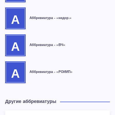
А
Аббревиатура – «недор.»
А
Аббревиатура – «ВЧ»
А
Аббревиатура – «РОИИП»
Другие аббревиатуры