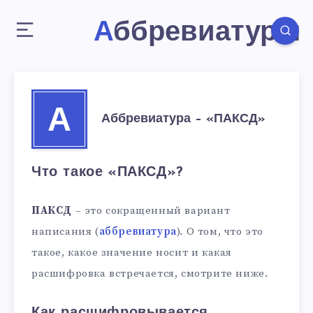
Аббревиатуры
А
Аббревиатура – «ПАКСД»
Что такое «ПАКСД»?
ПАКСД
– это сокращенный вариант
написания (
аббревиатура
). О том, что это
такое, какое значение носит и какая
расшифровка встречается, смотрите ниже.
Как расшифровывается