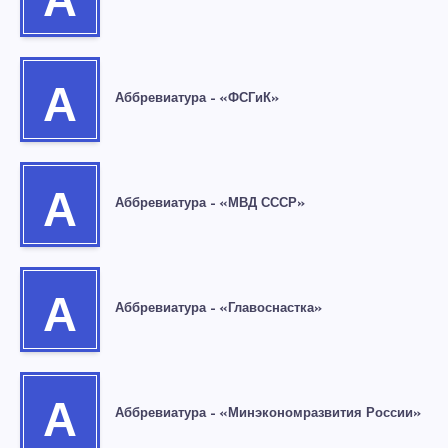
А
А
Аббревиатура – «ФСГиК»
А
Аббревиатура – «МВД СССР»
А
Аббревиатура – «Главоснастка»
А
Аббревиатура – «Минэкономразвития России»