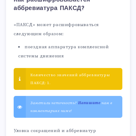
аббревиатура ПАКСД?
«ПАКСД» может расшифровываться
следующим образом:
поездная аппаратура комплексной
системы движения
Количество значений аббревиатуры
ПАКСД: 1.
Заметили неточность?
Напишите
нам в
комментариях ниже!
Уловка сокращений и аббревиатур