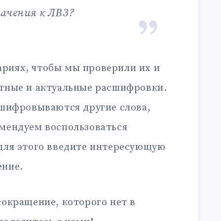
начения к ЛВЗ?
риях, чтобы мы проверили их и
ктные и актуальные расшифровки.
сшифровываются другие слова,
омендуем воспользоваться
 для этого введите интересующую
ение.
сокращение, которого нет в