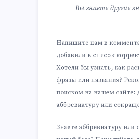
Вы знаете другие з
Напишите нам в коммента
добавили в список корре
Хотели бы узнать, как ра
фразы или названия? Рек
поиском на нашем сайте:
аббревиатуру или сокращ
Знаете аббревиатуру или 