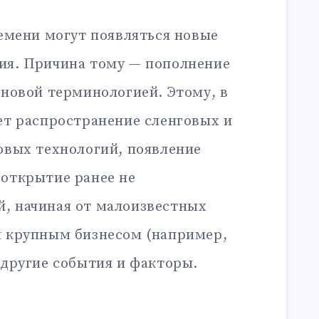
ремени могут появляться новые
ия. Причина тому — пополнение
 новой терминологией. Этому, в
ет распространение сленговых и
овых технологий, появление
 открытие ранее не
, начиная от малоизвестных
я крупным бизнесом (например,
 другие события и факторы.