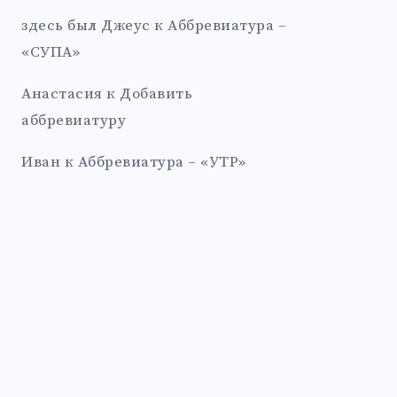
здесь был Джеус
к
Аббревиатура –
«СУПА»
Анастасия
к
Добавить
аббревиатуру
Иван
к
Аббревиатура – «УТР»