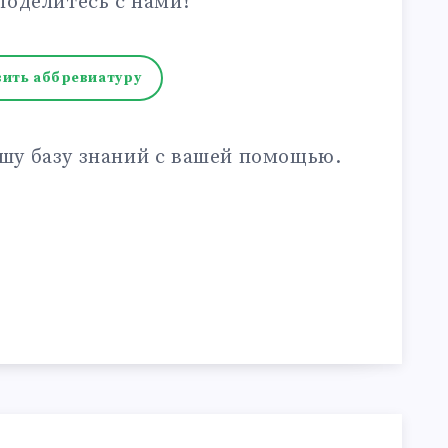
поделитесь с нами!
ить аббревиатуру
шу базу знаний с вашей помощью.