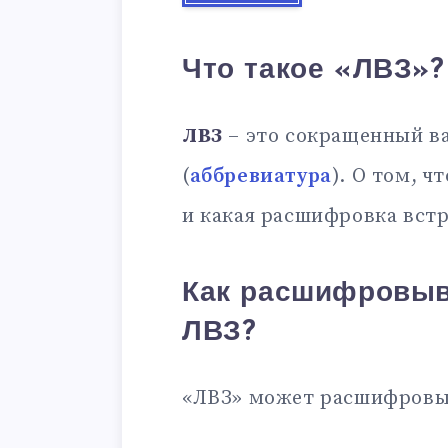
Что такое «ЛВЗ»?
ЛВЗ
– это сокращенный в
(
аббревиатура
). О том, ч
и какая расшифровка встр
Как расшифровыв
ЛВЗ?
«ЛВЗ» может расшифровы