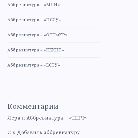
Аббревиатура – «МНИ»
Аббревиатура – «ПССУ»
Аббревиатура – «ОТНиКР»
Аббревиатура – «КККНТ»
Аббревиатура – «ЕСТУ»
Комментарии
Лера
к
Аббревиатура – «ППЧ»
С
к
Добавить аббревиатуру