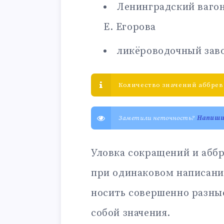
Ленинградский ваго
Е. Егорова
ликёроводочный зав
Количество значений аббреви
Заметили неточность?
Напиш
Уловка сокращений и аббр
при одинаковом написани
носить совершенно разны
собой значения.