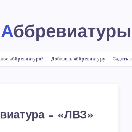
Аббревиатуры
акое аббревиатура?
Добавить аббревиатуру
Задать 
виатура – «ЛВЗ»