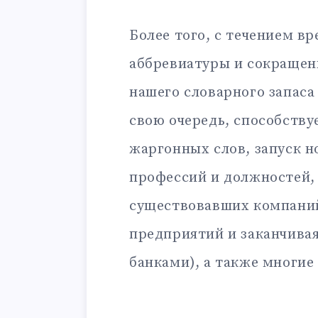
Более того, с течением в
аббревиатуры и сокращен
нашего словарного запаса
свою очередь, способству
жаргонных слов, запуск н
профессий и должностей,
существовавших компаний
предприятий и заканчива
банками), а также многие