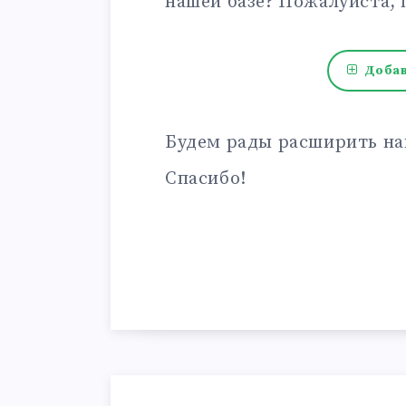
нашей базе? Пожалуйста, 
Добав
Будем рады расширить на
Спасибо!