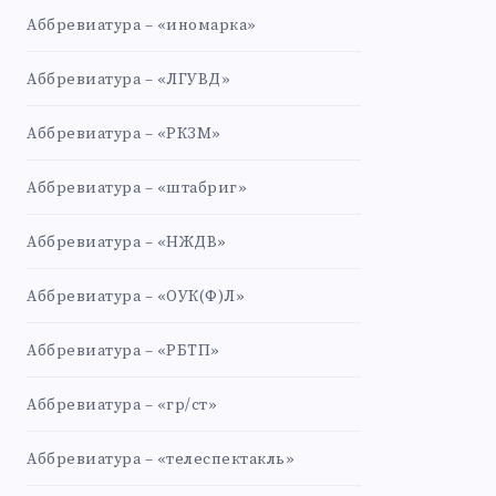
Аббревиатура – «иномарка»
Аббревиатура – «ЛГУВД»
Аббревиатура – «РКЗМ»
Аббревиатура – «штабриг»
Аббревиатура – «НЖДВ»
Аббревиатура – «ОУК(Ф)Л»
Аббревиатура – «РБТП»
Аббревиатура – «гр/ст»
Аббревиатура – «телеспектакль»