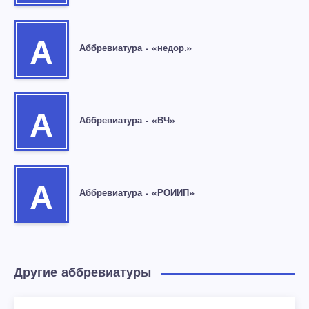
А
Аббревиатура – «недор.»
А
Аббревиатура – «ВЧ»
А
Аббревиатура – «РОИИП»
Другие аббревиатуры