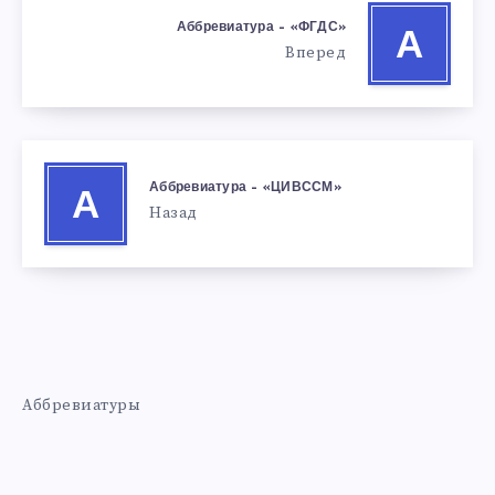
Аббревиатура – «ФГДС»
А
Вперед
Аббревиатура – «ЦИВССМ»
А
Назад
Аббревиатуры