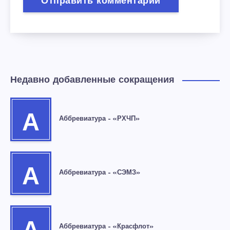
Недавно добавленные сокращения
А
Аббревиатура – «РХЧП»
А
Аббревиатура – «СЭМЗ»
Аббревиатура – «Красфлот»