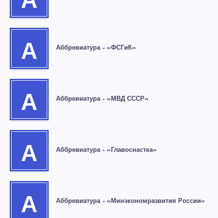
А
А
Аббревиатура – «ФСГиК»
А
Аббревиатура – «МВД СССР»
А
Аббревиатура – «Главоснастка»
А
Аббревиатура – «Минэкономразвития России»