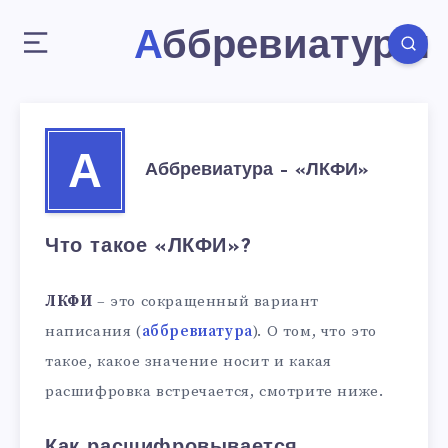
Аббревиатуры
А
Аббревиатура – «ЛКФИ»
Что такое «ЛКФИ»?
ЛКФИ
– это сокращенный вариант
написания (
аббревиатура
). О том, что это
такое, какое значение носит и какая
расшифровка встречается, смотрите ниже.
Как расшифровывается