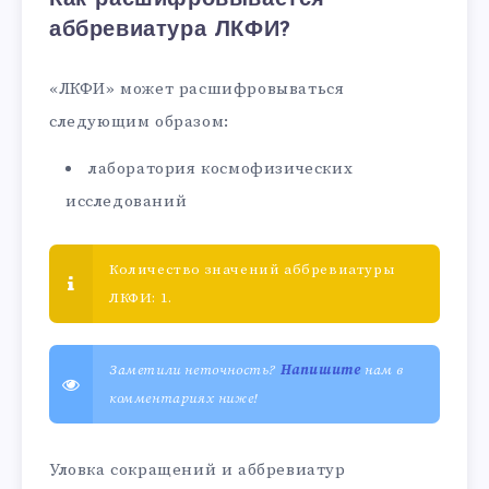
аббревиатура ЛКФИ?
«ЛКФИ» может расшифровываться
следующим образом:
лаборатория космофизических
исследований
Количество значений аббревиатуры
ЛКФИ: 1.
Заметили неточность?
Напишите
нам в
комментариях ниже!
Уловка сокращений и аббревиатур