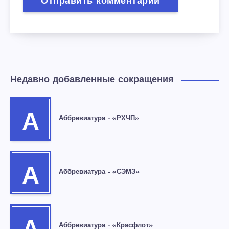
Недавно добавленные сокращения
А
Аббревиатура – «РХЧП»
А
Аббревиатура – «СЭМЗ»
Аббревиатура – «Красфлот»