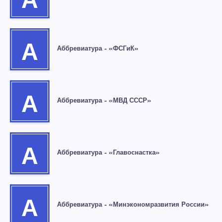
А
А
Аббревиатура – «ФСГиК»
А
Аббревиатура – «МВД СССР»
А
Аббревиатура – «Главоснастка»
А
Аббревиатура – «Минэкономразвития России»