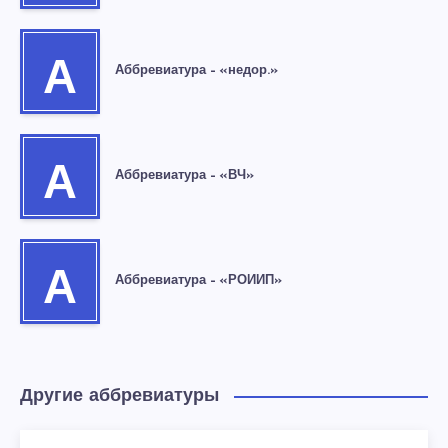
А
Аббревиатура – «недор.»
А
Аббревиатура – «ВЧ»
А
Аббревиатура – «РОИИП»
Другие аббревиатуры