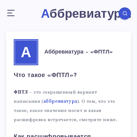
Аббревиатуры
А
Аббревиатура – «ФПТЛ»
Что такое «ФПТЛ»?
ФПТЛ
– это сокращенный вариант
написания (
аббревиатура
). О том, что это
такое, какое значение носит и какая
расшифровка встречается, смотрите ниже.
Как расшифровывается