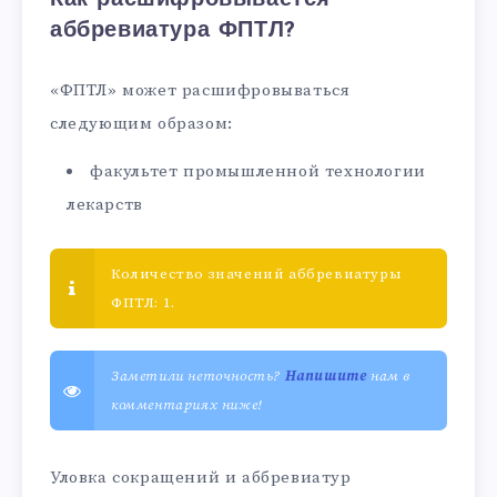
аббревиатура ФПТЛ?
«ФПТЛ» может расшифровываться
следующим образом:
факультет промышленной технологии
лекарств
Количество значений аббревиатуры
ФПТЛ: 1.
Заметили неточность?
Напишите
нам в
комментариях ниже!
Уловка сокращений и аббревиатур