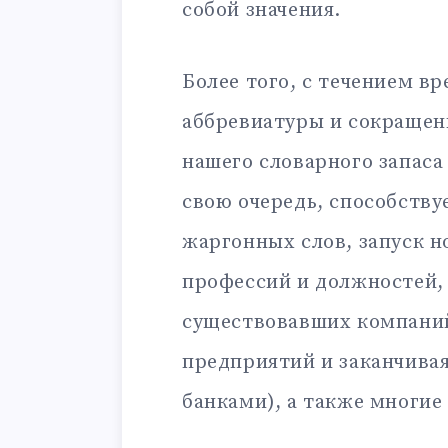
собой значения.
Более того, с течением в
аббревиатуры и сокращен
нашего словарного запаса
свою очередь, способству
жаргонных слов, запуск н
профессий и должностей,
существовавших компаний
предприятий и заканчива
банками), а также многие