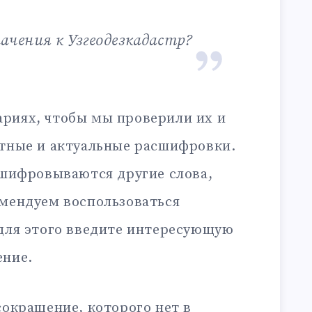
начения к Узгеодезкадастр?
риях, чтобы мы проверили их и
ктные и актуальные расшифровки.
сшифровываются другие слова,
омендуем воспользоваться
 для этого введите интересующую
ение.
сокращение, которого нет в