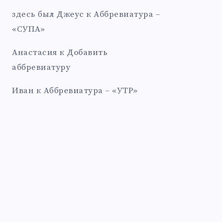
здесь был Джеус
к
Аббревиатура –
«СУПА»
Анастасия
к
Добавить
аббревиатуру
Иван
к
Аббревиатура – «УТР»