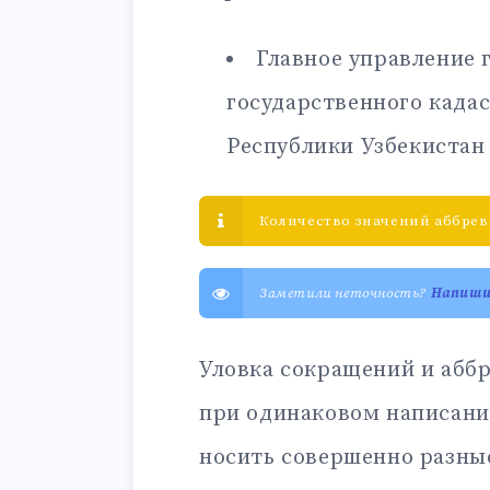
Главное управление 
государственного када
Республики Узбекистан
Количество значений аббреви
Заметили неточность?
Напиш
Уловка сокращений и аббр
при одинаковом написани
носить совершенно разны