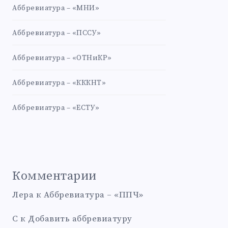
Аббревиатура – «МНИ»
Аббревиатура – «ПССУ»
Аббревиатура – «ОТНиКР»
Аббревиатура – «КККНТ»
Аббревиатура – «ЕСТУ»
Комментарии
Лера
к
Аббревиатура – «ППЧ»
С
к
Добавить аббревиатуру