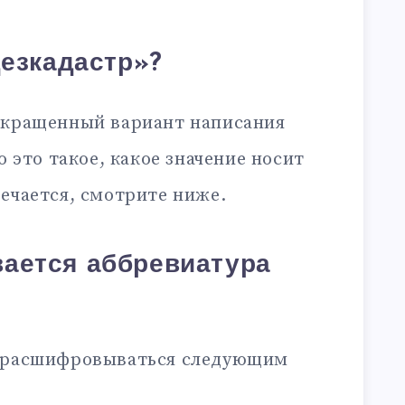
дезкадастр»?
окращенный вариант написания
то это такое, какое значение носит
ечается, смотрите ниже.
ается аббревиатура
т расшифровываться следующим