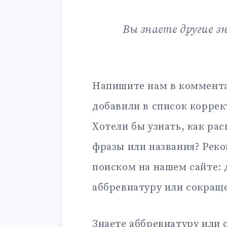
Вы знаете другие з
Напишите нам в коммента
добавили в список корре
Хотели бы узнать, как ра
фразы или названия? Рек
поиском на нашем сайте:
аббревиатуру или сокращ
Знаете аббревиатуру или 