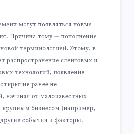
ремени могут появляться новые
ия. Причина тому — пополнение
 новой терминологией. Этому, в
ет распространение сленговых и
овых технологий, появление
 открытие ранее не
, начиная от малоизвестных
я крупным бизнесом (например,
 другие события и факторы.