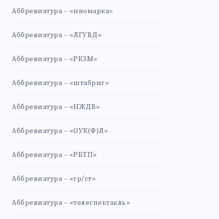
Аббревиатура – «иномарка»
Аббревиатура – «ЛГУВД»
Аббревиатура – «РКЗМ»
Аббревиатура – «штабриг»
Аббревиатура – «НЖДВ»
Аббревиатура – «ОУК(Ф)Л»
Аббревиатура – «РБТП»
Аббревиатура – «гр/ст»
Аббревиатура – «телеспектакль»