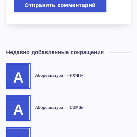
Недавно добавленные сокращения
А
Аббревиатура – «РХЧП»
А
Аббревиатура – «СЭМЗ»