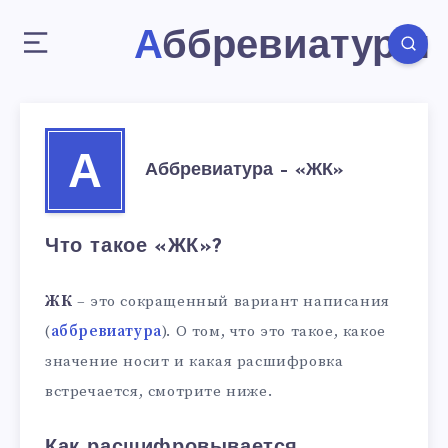
Аббревиатуры
А
Аббревиатура – «ЖК»
Что такое «ЖК»?
ЖК
– это сокращенный вариант написания
(
аббревиатура
). О том, что это такое, какое
значение носит и какая расшифровка
встречается, смотрите ниже.
Как расшифровывается