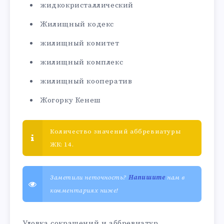
жидкокристаллический
Жилищный кодекс
жилищный комитет
жилищный комплекс
жилищный кооператив
Жогорку Кенеш
Количество значений аббревиатуры
ЖК: 14.
Заметили неточность?
Напишите
нам в
комментариях ниже!
Уловка сокращений и аббревиатур