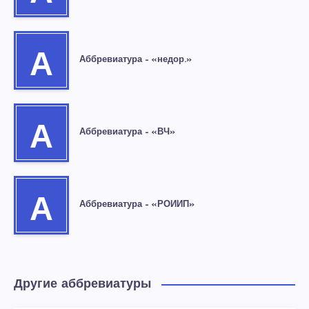
А
Аббревиатура – «недор.»
А
Аббревиатура – «ВЧ»
А
Аббревиатура – «РОИИП»
Другие аббревиатуры