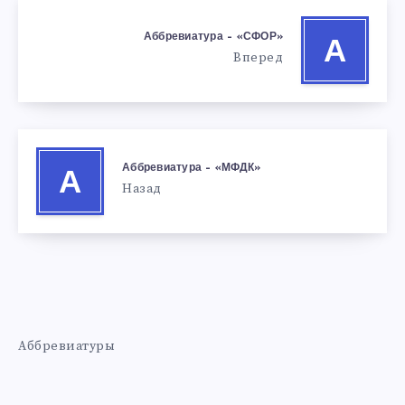
Аббревиатура – «СФОР»
А
Вперед
Аббревиатура – «МФДК»
А
Назад
Аббревиатуры