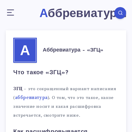
Аббревиатуры
А
Аббревиатура – «ЗГЦ»
Что такое «ЗГЦ»?
ЗГЦ
– это сокращенный вариант написания
(
аббревиатура
). О том, что это такое, какое
значение носит и какая расшифровка
встречается, смотрите ниже.
Как расшифровывается