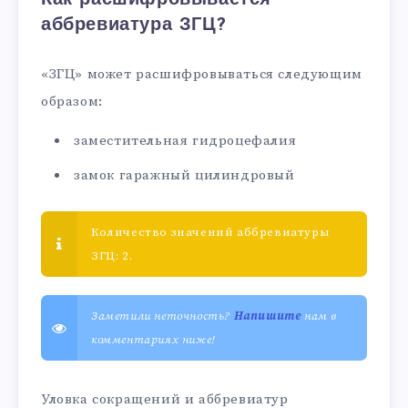
аббревиатура ЗГЦ?
«ЗГЦ» может расшифровываться следующим
образом:
заместительная гидроцефалия
замок гаражный цилиндровый
Количество значений аббревиатуры
ЗГЦ: 2.
Заметили неточность?
Напишите
нам в
комментариях ниже!
Уловка сокращений и аббревиатур