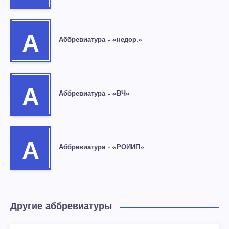
А
Аббревиатура – «недор.»
А
Аббревиатура – «ВЧ»
А
Аббревиатура – «РОИИП»
Другие аббревиатуры