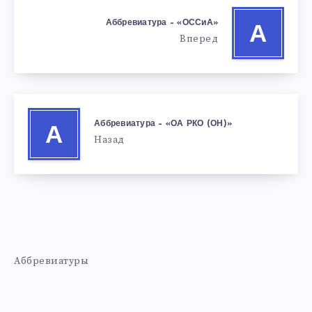
Аббревиатура – «ОССиА»
А
Вперед
Аббревиатура – «ОА РКО (ОН)»
А
Назад
Аббревиатуры