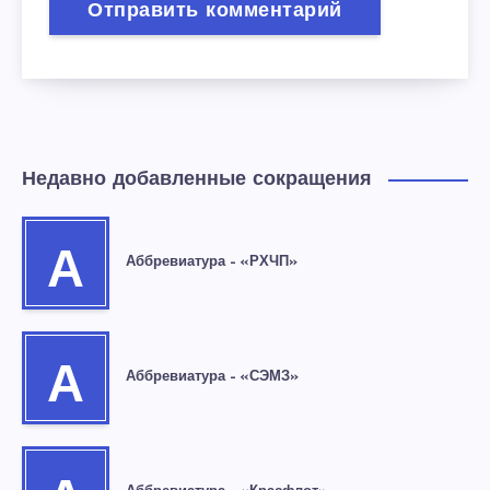
Недавно добавленные сокращения
А
Аббревиатура – «РХЧП»
А
Аббревиатура – «СЭМЗ»