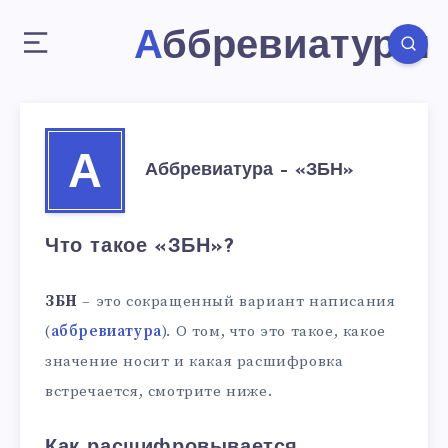
Аббревиатуры
А
Аббревиатура – «ЗБН»
Что такое «ЗБН»?
ЗБН
– это сокращенный вариант написания
(
аббревиатура
). О том, что это такое, какое
значение носит и какая расшифровка
встречается, смотрите ниже.
Как расшифровывается