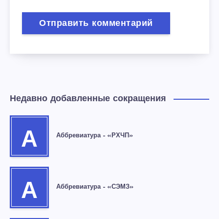
Недавно добавленные сокращения
А
Аббревиатура – «РХЧП»
А
Аббревиатура – «СЭМЗ»