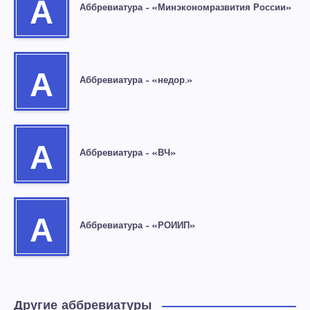
А
Аббревиатура – «Минэкономразвития России»
А
Аббревиатура – «недор.»
А
Аббревиатура – «ВЧ»
А
Аббревиатура – «РОИИП»
Другие аббревиатуры