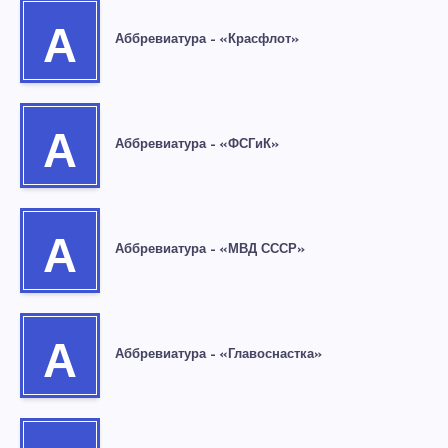
А
Аббревиатура – «Красфлот»
А
Аббревиатура – «ФСГиК»
А
Аббревиатура – «МВД СССР»
А
Аббревиатура – «Главоснастка»