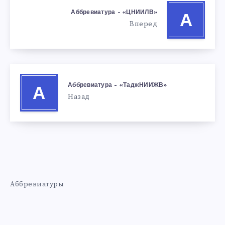
Аббревиатура – «ЦНИИЛВ»
А
Вперед
Аббревиатура – «ТаджНИИЖВ»
А
Назад
Аббревиатуры