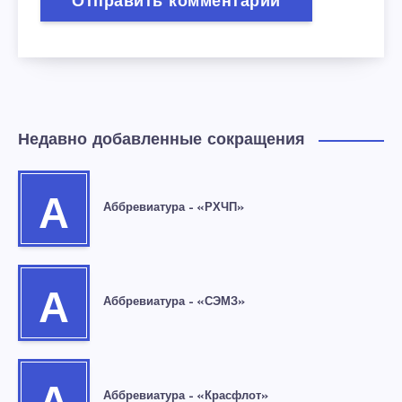
Недавно добавленные сокращения
А
Аббревиатура – «РХЧП»
А
Аббревиатура – «СЭМЗ»
Аббревиатура – «Красфлот»