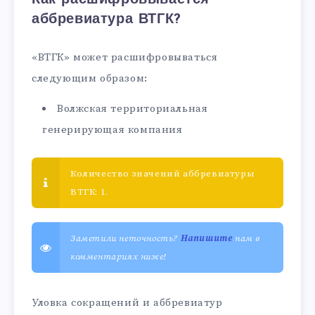
аббревиатура ВТГК?
«ВТГК» может расшифровываться
следующим образом:
Волжская территориальная
генерирующая компания
Количество значений аббревиатуры
ВТГК: 1.
Заметили неточность?
Напишите
нам в
комментариях ниже!
Уловка сокращений и аббревиатур