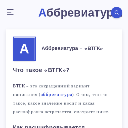
Аббревиатуры
А
Аббревиатура – «ВТГК»
Что такое «ВТГК»?
ВТГК
– это сокращенный вариант
написания (
аббревиатура
). О том, что это
такое, какое значение носит и какая
расшифровка встречается, смотрите ниже.
Как расшифровывается