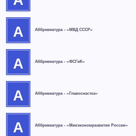
А
А
Аббревиатура – «МВД СССР»
А
Аббревиатура – «ФСГиК»
А
Аббревиатура – «Главоснастка»
А
Аббревиатура – «Минэкономразвития России»