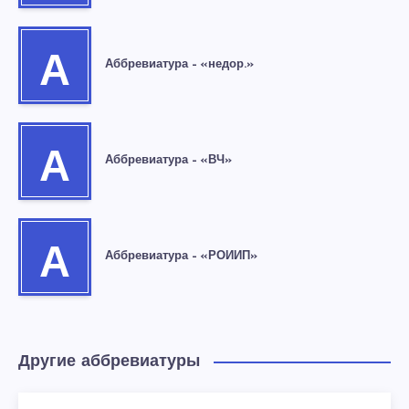
А
Аббревиатура – «недор.»
А
Аббревиатура – «ВЧ»
А
Аббревиатура – «РОИИП»
Другие аббревиатуры