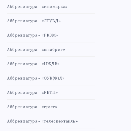
Аббревиатура – «иномарка»
Аббревиатура – «ЛГУВД»
Аббревиатура – «РКЗМ»
Аббревиатура – «штабриг»
Аббревиатура – «НЖДВ»
Аббревиатура – «ОУК(Ф)Л»
Аббревиатура – «РБТП»
Аббревиатура – «гр/ст»
Аббревиатура – «телеспектакль»