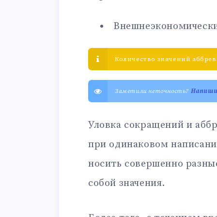
Внешнеэкономическ
Количество значений аббрев
Заметили неточность?
Напиш
Уловка сокращений и аббр
при одинаковом написани
носить совершенно разны
собой значения.