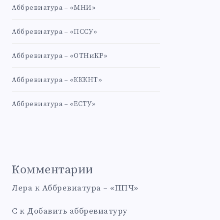
Аббревиатура – «МНИ»
Аббревиатура – «ПССУ»
Аббревиатура – «ОТНиКР»
Аббревиатура – «КККНТ»
Аббревиатура – «ЕСТУ»
Комментарии
Лера
к
Аббревиатура – «ППЧ»
С
к
Добавить аббревиатуру