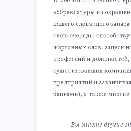
Более того, с течением в
аббревиатуры и сокращен
нашего словарного запаса
свою очередь, способству
жаргонных слов, запуск н
профессий и должностей,
существовавших компаний
предприятий и заканчива
банками), а также многие
Вы знаете другие з