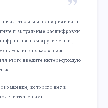
риях, чтобы мы проверили их и
ктные и актуальные расшифровки.
сшифровываются другие слова,
омендуем воспользоваться
 для этого введите интересующую
ение.
сокращение, которого нет в
поделитесь с нами!