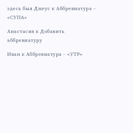
здесь был Джеус
к
Аббревиатура –
«СУПА»
Анастасия
к
Добавить
аббревиатуру
Иван
к
Аббревиатура – «УТР»