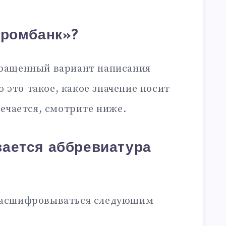
промбанк»?
кращенный вариант написания
то это такое, какое значение носит
ечается, смотрите ниже.
ается аббревиатура
расшифровываться следующим