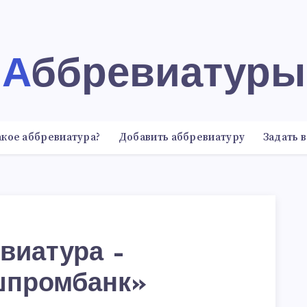
Аббревиатуры
акое аббревиатура?
Добавить аббревиатуру
Задать 
виатура –
шпромбанк»