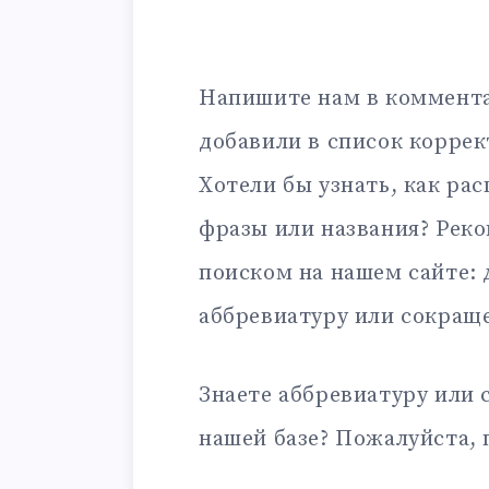
Напишите нам в коммента
добавили в список корре
Хотели бы узнать, как ра
фразы или названия? Рек
поиском на нашем сайте:
аббревиатуру или сокращ
Знаете аббревиатуру или 
нашей базе? Пожалуйста, 