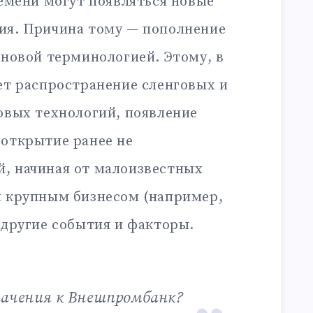
ремени могут появляться новые
ия. Причина тому — пополнение
 новой терминологией. Этому, в
ет распространение сленговых и
овых технологий, появление
 открытие ранее не
, начиная от малоизвестных
я крупным бизнесом (например,
 другие события и факторы.
начения к Внешпромбанк?