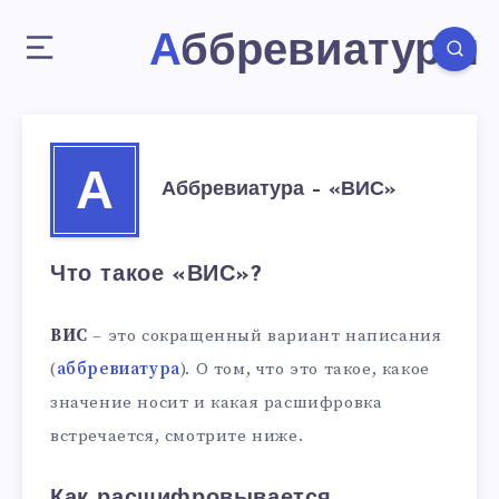
Аббревиатуры
А
Аббревиатура – «ВИС»
Что такое «ВИС»?
ВИС
– это сокращенный вариант написания
(
аббревиатура
). О том, что это такое, какое
значение носит и какая расшифровка
встречается, смотрите ниже.
Как расшифровывается