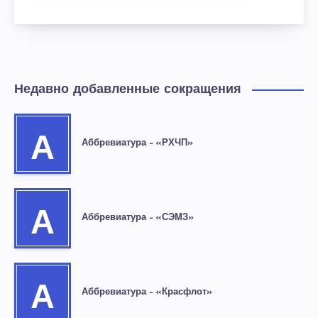
Недавно добавленные сокращения
А
Аббревиатура – «РХЧП»
А
Аббревиатура – «СЭМЗ»
А
Аббревиатура – «Красфлот»