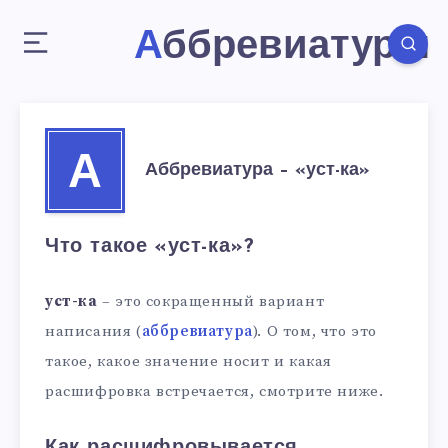
Аббревиатуры
А
Аббревиатура – «уст-ка»
Что такое «уст-ка»?
уст-ка
– это сокращенный вариант
написания (
аббревиатура
). О том, что это
такое, какое значение носит и какая
расшифровка встречается, смотрите ниже.
Как расшифровывается