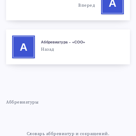
А
Вперед
Аббревиатура – «СОО»
А
Назад
Аббревиатуры
Словарь аббревиатур и сокращений.