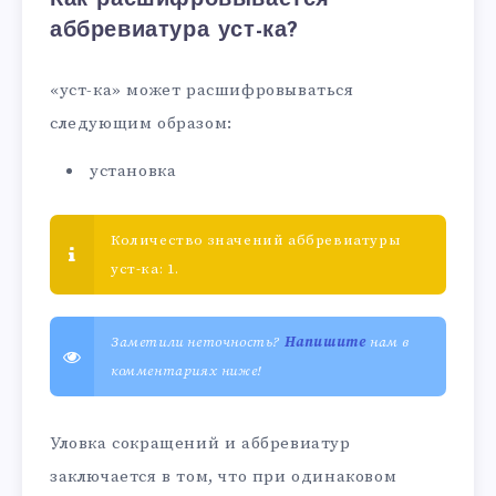
аббревиатура уст-ка?
«уст-ка» может расшифровываться
следующим образом:
установка
Количество значений аббревиатуры
уст-ка: 1.
Заметили неточность?
Напишите
нам в
комментариях ниже!
Уловка сокращений и аббревиатур
заключается в том, что при одинаковом