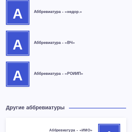
А
Аббревиатура – «недор.»
А
Аббревиатура – «ВЧ»
А
Аббревиатура – «РОИИП»
Другие аббревиатуры
Аббревиатура – «ИМО»