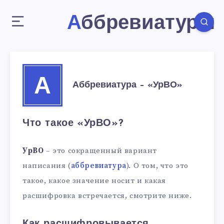
Аббревиатуры
А
Аббревиатура – «УрВО»
Что такое «УрВО»?
УрВО
– это сокращенный вариант
написания (
аббревиатура
). О том, что это
такое, какое значение носит и какая
расшифровка встречается, смотрите ниже.
Как расшифровывается