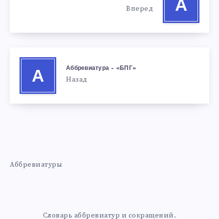
А
Вперед
Аббревиатура – «БПГ»
А
Назад
Аббревиатуры
Словарь аббревиатур и сокращений.