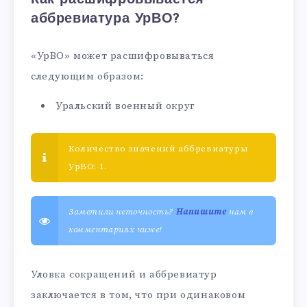
аббревиатура УрВО?
«УрВО» может расшифровываться
следующим образом:
Уральский военный округ
Количество значений аббревиатуры
УрВО: 1.
Заметили неточность?
Напишите
нам в
комментариях ниже!
Уловка сокращений и аббревиатур
заключается в том, что при одинаковом