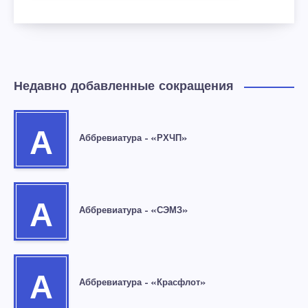
Недавно добавленные сокращения
А
Аббревиатура – «РХЧП»
А
Аббревиатура – «СЭМЗ»
А
Аббревиатура – «Красфлот»