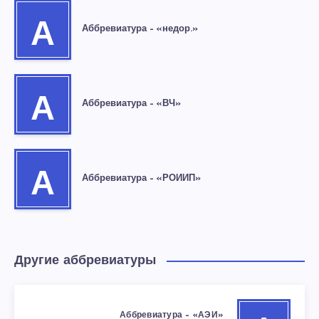
А
Аббревиатура – «недор.»
А
Аббревиатура – «ВЧ»
А
Аббревиатура – «РОИИП»
Другие аббревиатуры
Аббревиатура – «АЭИ»