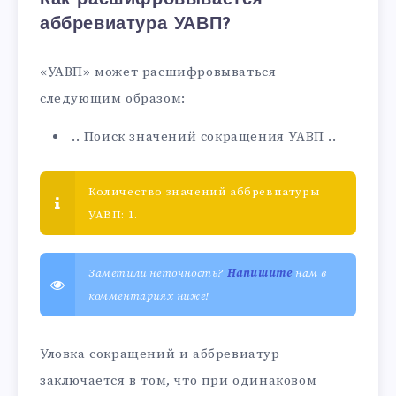
аббревиатура УАВП?
«УАВП» может расшифровываться
следующим образом:
.. Поиск значений сокращения УАВП ..
Количество значений аббревиатуры
УАВП: 1.
Заметили неточность?
Напишите
нам в
комментариях ниже!
Уловка сокращений и аббревиатур
заключается в том, что при одинаковом