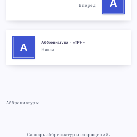
А
Вперед
Аббревиатура – «ТРН»
А
Назад
Аббревиатуры
Словарь аббревиатур и сокращений.