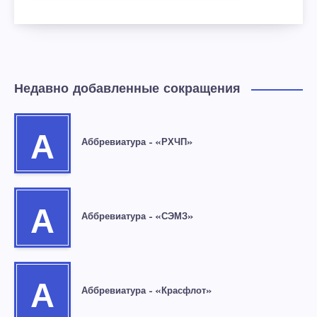
Недавно добавленные сокращения
А
Аббревиатура – «РХЧП»
А
Аббревиатура – «СЭМЗ»
А
Аббревиатура – «Красфлот»