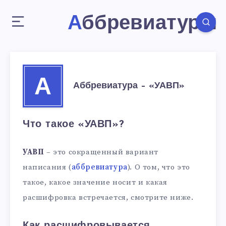
Аббревиатуры
А
Аббревиатура – «УАВП»
Что такое «УАВП»?
УАВП
– это сокращенный вариант
написания (
аббревиатура
). О том, что это
такое, какое значение носит и какая
расшифровка встречается, смотрите ниже.
Как расшифровывается