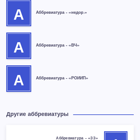
А
Аббревиатура – «недор.»
А
Аббревиатура – «ВЧ»
А
Аббревиатура – «РОИИП»
Другие аббревиатуры
Аббревиатура – «ЗЗ»