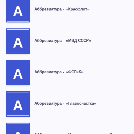
А
Аббревиатура – «Красфлот»
А
Аббревиатура – «МВД СССР»
А
Аббревиатура – «ФСГиК»
А
Аббревиатура – «Главоснастка»