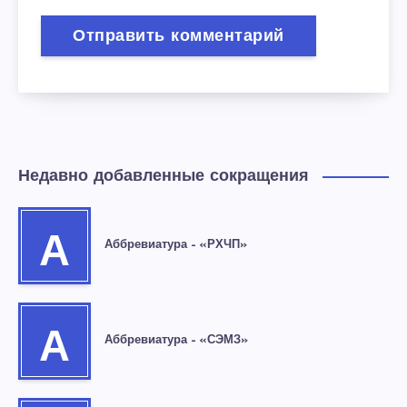
Недавно добавленные сокращения
А
Аббревиатура – «РХЧП»
А
Аббревиатура – «СЭМЗ»