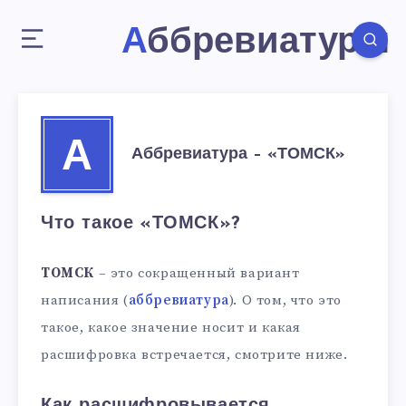
Аббревиатуры
А
Аббревиатура – «ТОМСК»
Что такое «ТОМСК»?
ТОМСК
– это сокращенный вариант
написания (
аббревиатура
). О том, что это
такое, какое значение носит и какая
расшифровка встречается, смотрите ниже.
Как расшифровывается