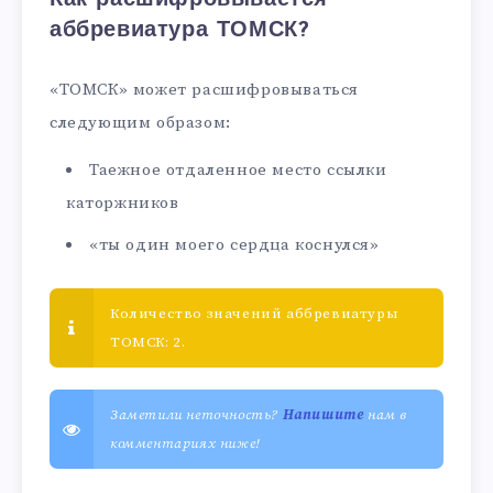
аббревиатура ТОМСК?
«ТОМСК» может расшифровываться
следующим образом:
Таежное отдаленное место ссылки
каторжников
«ты один моего сердца коснулся»
Количество значений аббревиатуры
ТОМСК: 2.
Заметили неточность?
Напишите
нам в
комментариях ниже!