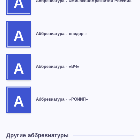
А
Аббревиатура – «Минэкономразвития России»
А
Аббревиатура – «недор.»
А
Аббревиатура – «ВЧ»
А
Аббревиатура – «РОИИП»
Другие аббревиатуры