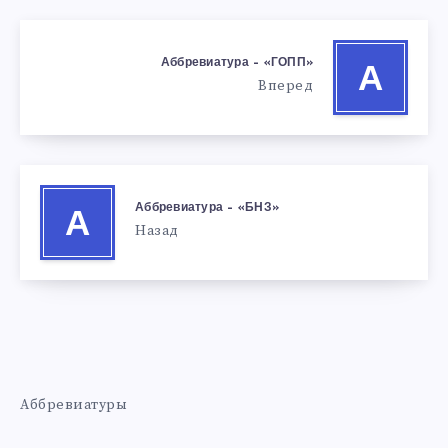
Аббревиатура – «ГОПП»
А
Вперед
Аббревиатура – «БНЗ»
А
Назад
Аббревиатуры