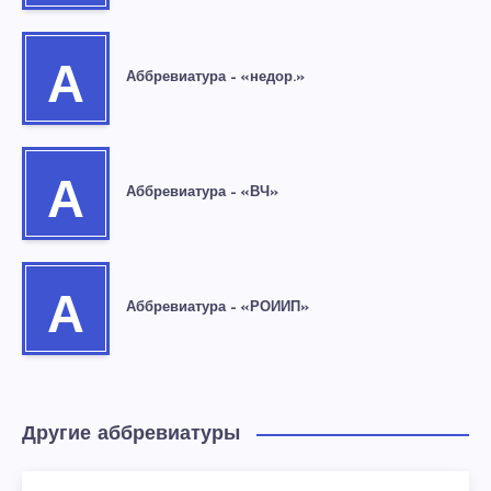
А
Аббревиатура – «недор.»
А
Аббревиатура – «ВЧ»
А
Аббревиатура – «РОИИП»
Другие аббревиатуры