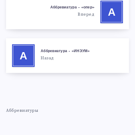
Аббревиатура – «опер»
А
Вперед
Аббревиатура – «ИНЭУМ»
А
Назад
Аббревиатуры