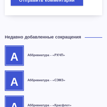
Недавно добавленные сокращения
А
Аббревиатура – «РХЧП»
А
Аббревиатура – «СЭМЗ»
Аббревиатура – «Красфлот»