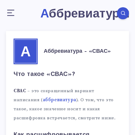
Аббревиатуры
А
Аббревиатура – «СВАС»
Что такое «СВАС»?
СВАС
– это сокращенный вариант
написания (
аббревиатура
). О том, что это
такое, какое значение носит и какая
расшифровка встречается, смотрите ниже.
Как расшифровывается