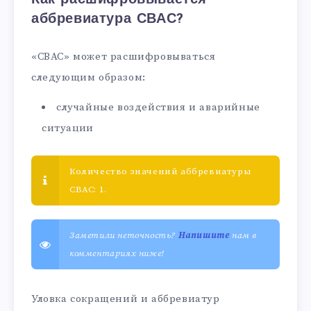
аббревиатура СВАС?
«СВАС» может расшифровываться
следующим образом:
случайные воздействия и аварийные
ситуации
Количество значений аббревиатуры
СВАС: 1.
Заметили неточность?
Напишите
нам в
комментариях ниже!
Уловка сокращений и аббревиатур