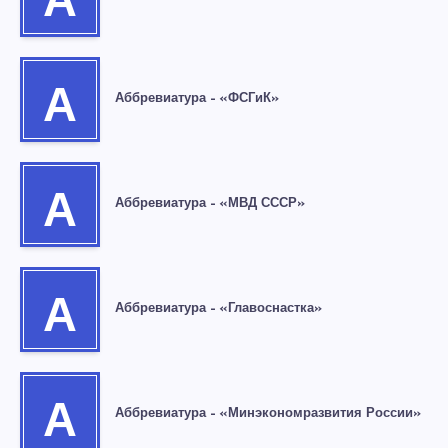
А
А
Аббревиатура – «ФСГиК»
А
Аббревиатура – «МВД СССР»
А
Аббревиатура – «Главоснастка»
А
Аббревиатура – «Минэкономразвития России»