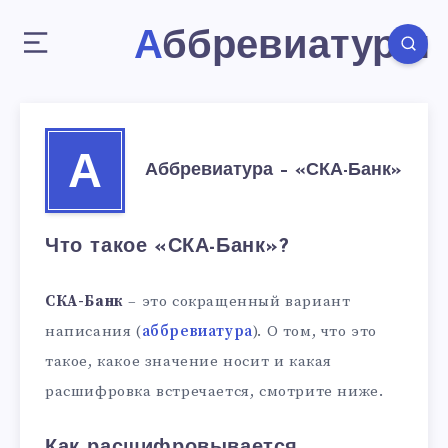
Аббревиатуры
А
Аббревиатура – «СКА-Банк»
Что такое «СКА-Банк»?
СКА-Банк
– это сокращенный вариант
написания (
аббревиатура
). О том, что это
такое, какое значение носит и какая
расшифровка встречается, смотрите ниже.
Как расшифровывается