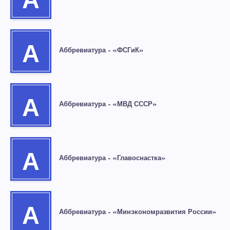
А
А
Аббревиатура – «ФСГиК»
А
Аббревиатура – «МВД СССР»
А
Аббревиатура – «Главоснастка»
А
Аббревиатура – «Минэкономразвития России»