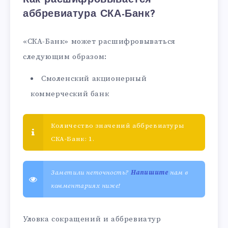
аббревиатура СКА-Банк?
«СКА-Банк» может расшифровываться
следующим образом:
Смоленский акционерный
коммерческий банк
Количество значений аббревиатуры
СКА-Банк: 1.
Заметили неточность?
Напишите
нам в
комментариях ниже!
Уловка сокращений и аббревиатур