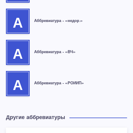
А
Аббревиатура – «недор.»
А
Аббревиатура – «ВЧ»
А
Аббревиатура – «РОИИП»
Другие аббревиатуры