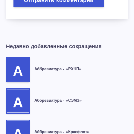
Недавно добавленные сокращения
А
Аббревиатура – «РХЧП»
А
Аббревиатура – «СЭМЗ»
Аббревиатура – «Красфлот»