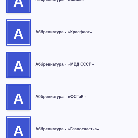
А
А
Аббревиатура – «Красфлот»
А
Аббревиатура – «МВД СССР»
А
Аббревиатура – «ФСГиК»
А
Аббревиатура – «Главоснастка»