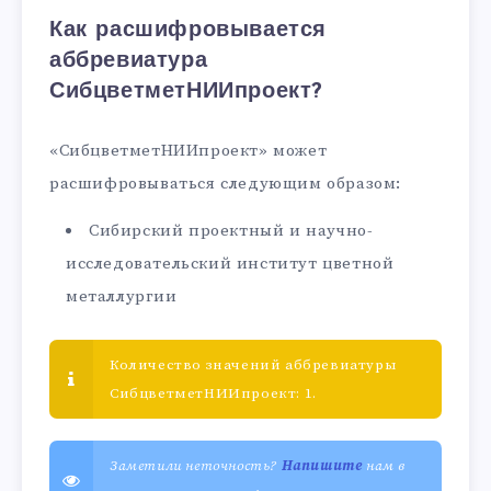
Как расшифровывается
аббревиатура
СибцветметНИИпроект?
«СибцветметНИИпроект» может
расшифровываться следующим образом:
Сибирский проектный и научно-
исследовательский институт цветной
металлургии
Количество значений аббревиатуры
СибцветметНИИпроект: 1.
Заметили неточность?
Напишите
нам в