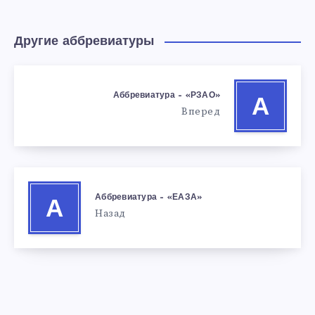
Другие аббревиатуры
Аббревиатура – «РЗАО»
А
Вперед
Аббревиатура – «ЕАЗА»
А
Назад