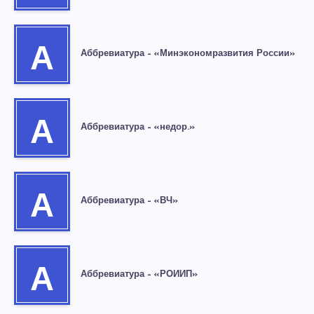
А
Аббревиатура – «Минэкономразвития России»
А
Аббревиатура – «недор.»
А
Аббревиатура – «ВЧ»
А
Аббревиатура – «РОИИП»