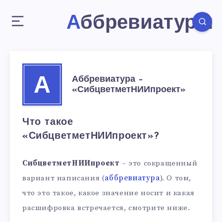
Аббревиатуры
Аббревиатура –
А
«СибцветметНИИпроект»
Что такое
«СибцветметНИИпроект»?
СибцветметНИИпроект
– это сокращенный
вариант написания (
аббревиатура
). О том,
что это такое, какое значение носит и какая
расшифровка встречается, смотрите ниже.