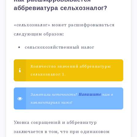
аббревиатура сельхозналог?
«сельхозналог» может расшифровываться
следующим образом:
сельскохозяйственный налог
Количество значений аббревиатуры
сельхозналог: 1.
Заметили неточность?
Напишите
нам в
комментариях ниже!
Уловка сокращений и аббревиатур
заключается в том, что при одинаковом