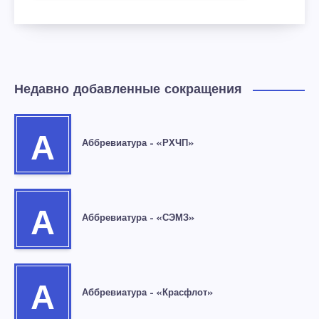
Недавно добавленные сокращения
А
Аббревиатура – «РХЧП»
А
Аббревиатура – «СЭМЗ»
А
Аббревиатура – «Красфлот»