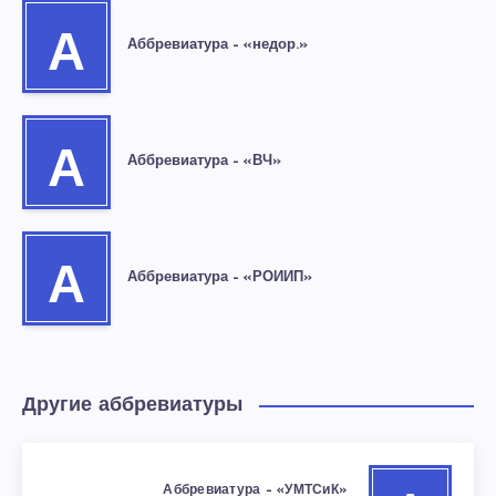
А
Аббревиатура – «недор.»
А
Аббревиатура – «ВЧ»
А
Аббревиатура – «РОИИП»
Другие аббревиатуры
Аббревиатура – «УМТСиК»