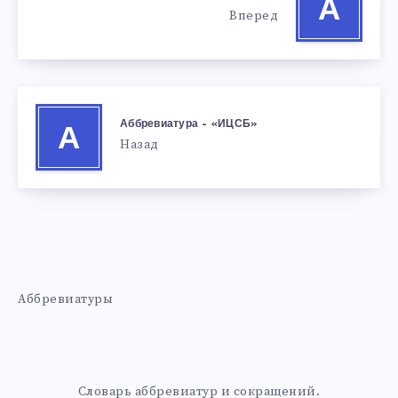
А
Вперед
Аббревиатура – «ИЦСБ»
А
Назад
Аббревиатуры
Словарь аббревиатур и сокращений.