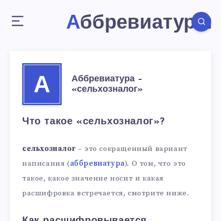
Аббревиатуры
Аббревиатура –
А
«сельхозналог»
Что такое «сельхозналог»?
сельхозналог
– это сокращенный вариант
написания (
аббревиатура
). О том, что это
такое, какое значение носит и какая
расшифровка встречается, смотрите ниже.
Как расшифровывается