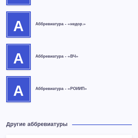
А
Аббревиатура – «недор.»
А
Аббревиатура – «ВЧ»
А
Аббревиатура – «РОИИП»
Другие аббревиатуры