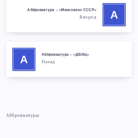
Аббревиатура – «Минсовхоз СССР»
А
Вперед
Аббревиатура – «ДВИЦ»
А
Назад
Аббревиатуры