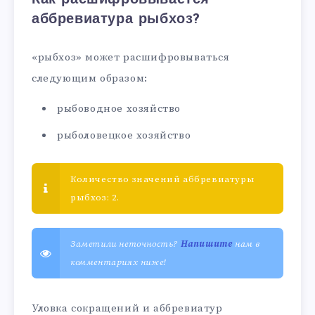
аббревиатура рыбхоз?
«рыбхоз» может расшифровываться
следующим образом:
рыбоводное хозяйство
рыболовецкое хозяйство
Количество значений аббревиатуры
рыбхоз: 2.
Заметили неточность?
Напишите
нам в
комментариях ниже!
Уловка сокращений и аббревиатур