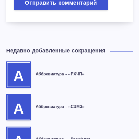
Недавно добавленные сокращения
А
Аббревиатура – «РХЧП»
А
Аббревиатура – «СЭМЗ»