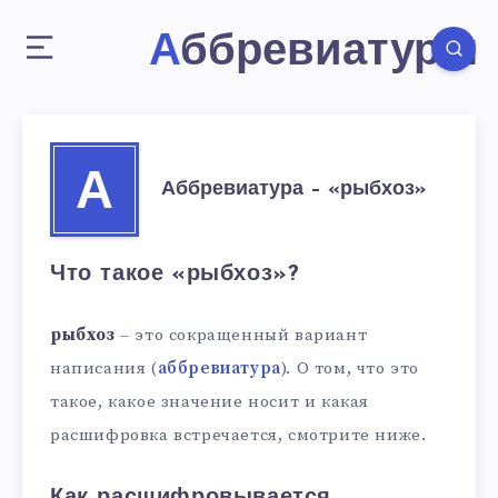
Аббревиатуры
А
Аббревиатура – «рыбхоз»
Что такое «рыбхоз»?
рыбхоз
– это сокращенный вариант
написания (
аббревиатура
). О том, что это
такое, какое значение носит и какая
расшифровка встречается, смотрите ниже.
Как расшифровывается