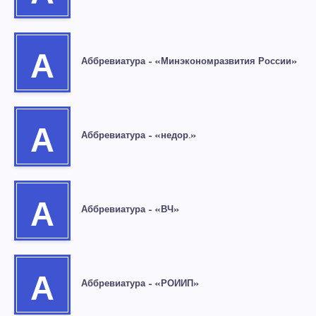
А
Аббревиатура – «Минэкономразвития России»
А
Аббревиатура – «недор.»
А
Аббревиатура – «ВЧ»
А
Аббревиатура – «РОИИП»