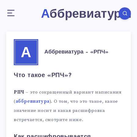
Аббревиатуры
А
Аббревиатура – «РПЧ»
Что такое «РПЧ»?
РПЧ
– это сокращенный вариант написания
(
аббревиатура
). О том, что это такое, какое
значение носит и какая расшифровка
встречается, смотрите ниже.
Как расшифровывается