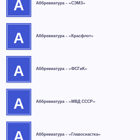
А
Аббревиатура – «СЭМЗ»
А
Аббревиатура – «Красфлот»
А
Аббревиатура – «ФСГиК»
А
Аббревиатура – «МВД СССР»
А
Аббревиатура – «Главоснастка»