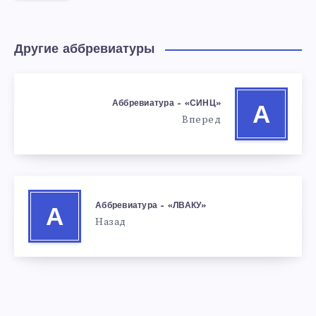
Другие аббревиатуры
Аббревиатура – «СИНЦ»
А
Вперед
Аббревиатура – «ЛВАКУ»
А
Назад