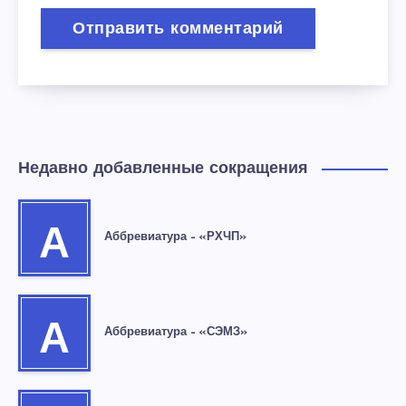
Недавно добавленные сокращения
А
Аббревиатура – «РХЧП»
А
Аббревиатура – «СЭМЗ»