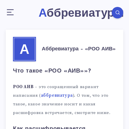
Аббревиатуры
А
Аббревиатура – «РОО АИВ»
Что такое «РОО «АИВ»»?
РОО АИВ
– это сокращенный вариант
написания (
аббревиатура
). О том, что это
такое, какое значение носит и какая
расшифровка встречается, смотрите ниже.
Как расшифровывается