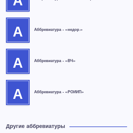
А
А
Аббревиатура – «недор.»
А
Аббревиатура – «ВЧ»
А
Аббревиатура – «РОИИП»
Другие аббревиатуры