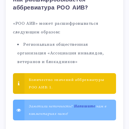
аббревиатура РОО АИВ?
«РОО АИВ» может расшифровываться
следующим образом:
Региональная общественная
организация «Ассоциация инвалидов,
ветеранов и блокадников»
Количество значений аббревиатуры
РОО АИВ: 1.
Заметили неточность?
Напишите
нам в
комментариях ниже!