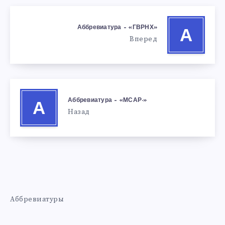
Аббревиатура – «ГВРНХ»
А
Вперед
Аббревиатура – «МСАР-»
А
Назад
Аббревиатуры