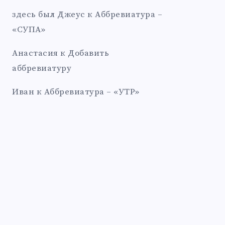
здесь был Джеус
к
Аббревиатура –
«СУПА»
Анастасия
к
Добавить
аббревиатуру
Иван
к
Аббревиатура – «УТР»