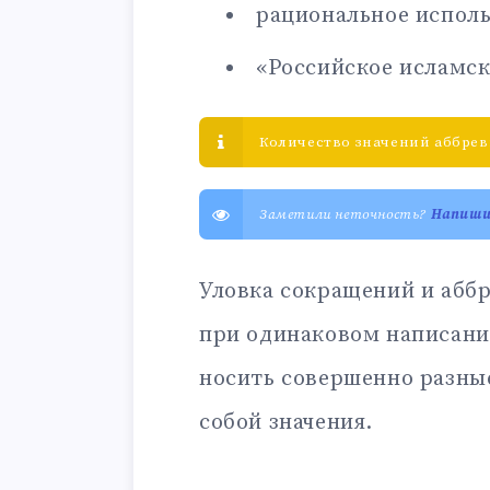
рациональное исполь
«Российское исламск
Количество значений аббрев
Заметили неточность?
Напиш
Уловка сокращений и аббр
при одинаковом написани
носить совершенно разны
собой значения.