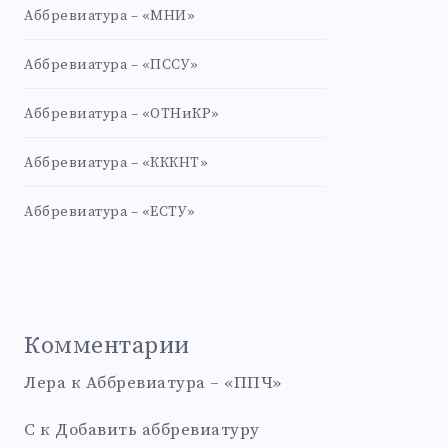
Аббревиатура – «МНИ»
Аббревиатура – «ПССУ»
Аббревиатура – «ОТНиКР»
Аббревиатура – «КККНТ»
Аббревиатура – «ЕСТУ»
Комментарии
Лера
к
Аббревиатура – «ППЧ»
С
к
Добавить аббревиатуру