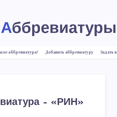
Аббревиатуры
акое аббревиатура?
Добавить аббревиатуру
Задать 
виатура – «РИН»