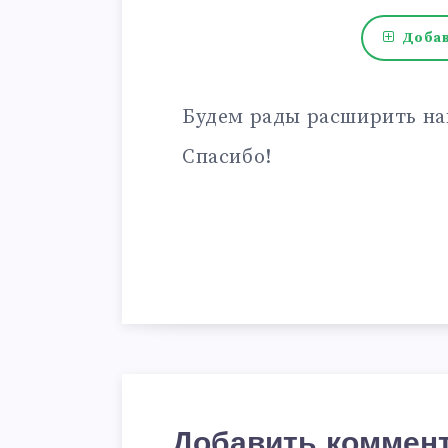
Добав
Будем рады расширить на
Спасибо!
Добавить коммен