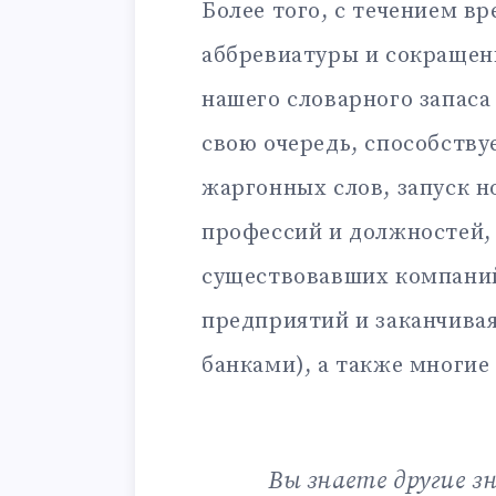
Более того, с течением в
аббревиатуры и сокращен
нашего словарного запаса
свою очередь, способству
жаргонных слов, запуск н
профессий и должностей,
существовавших компаний
предприятий и заканчива
банками), а также многие
Вы знаете другие з