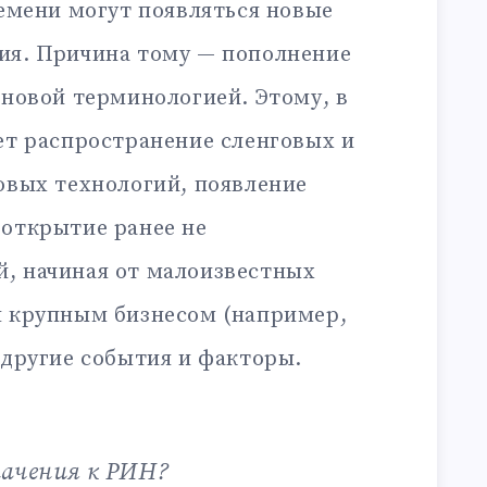
ремени могут появляться новые
ия. Причина тому — пополнение
 новой терминологией. Этому, в
ет распространение сленговых и
овых технологий, появление
 открытие ранее не
, начиная от малоизвестных
я крупным бизнесом (например,
 другие события и факторы.
начения к РИН?