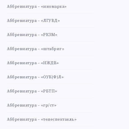
Аббревиатура – «иномарка»
Аббревиатура – «ЛГУВД»
Аббревиатура – «РКЗМ»
Аббревиатура – «штабриг»
Аббревиатура – «НЖДВ»
Аббревиатура – «ОУК(Ф)Л»
Аббревиатура – «РБТП»
Аббревиатура – «гр/ст»
Аббревиатура – «телеспектакль»