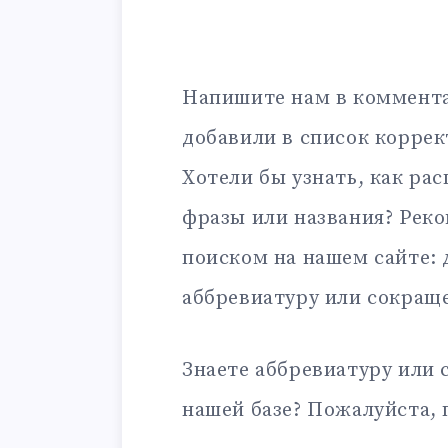
Напишите нам в коммента
добавили в список корре
Хотели бы узнать, как ра
фразы или названия? Рек
поиском на нашем сайте:
аббревиатуру или сокращ
Знаете аббревиатуру или 
нашей базе? Пожалуйста, 