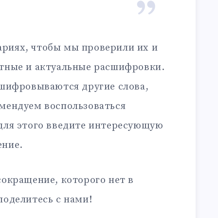
риях, чтобы мы проверили их и
ктные и актуальные расшифровки.
сшифровываются другие слова,
омендуем воспользоваться
 для этого введите интересующую
ение.
сокращение, которого нет в
поделитесь с нами!