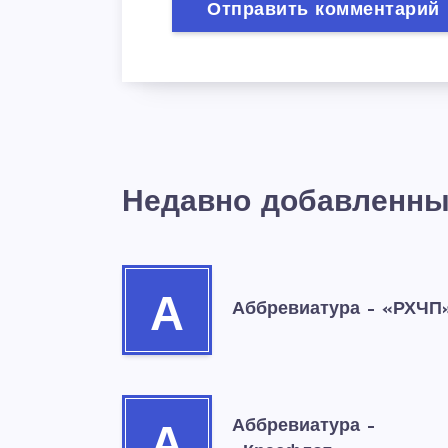
Недавно добавленны
А
Аббревиатура – «РХЧП
Аббревиатура –