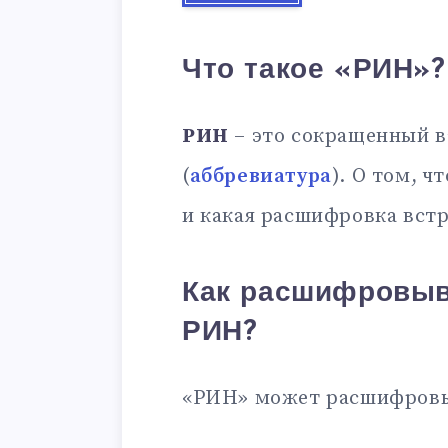
Что такое «РИН»?
РИН
– это сокращенный в
(
аббревиатура
). О том, ч
и какая расшифровка встр
Как расшифровыв
РИН?
«РИН» может расшифровы