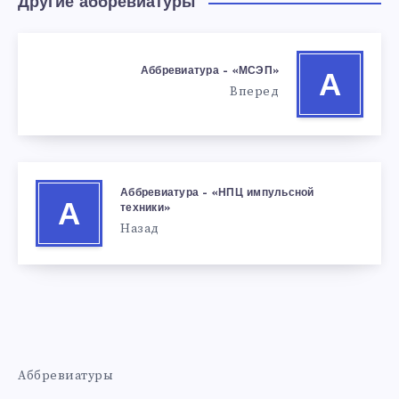
Другие аббревиатуры
Аббревиатура – «МСЭП»
А
Вперед
Аббревиатура – «НПЦ импульсной
А
техники»
Назад
Аббревиатуры