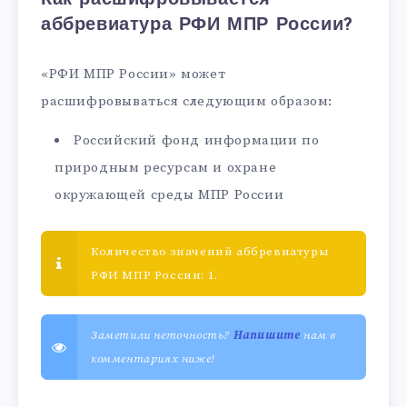
аббревиатура РФИ МПР России?
«РФИ МПР России» может
расшифровываться следующим образом:
Российский фонд информации по
природным ресурсам и охране
окружающей среды МПР России
Количество значений аббревиатуры
РФИ МПР России: 1.
Заметили неточность?
Напишите
нам в
комментариях ниже!