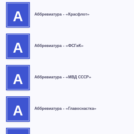
А
Аббревиатура – «Красфлот»
А
Аббревиатура – «ФСГиК»
А
Аббревиатура – «МВД СССР»
А
Аббревиатура – «Главоснастка»