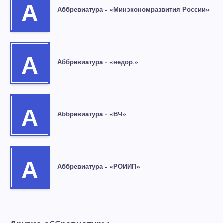
А
Аббревиатура – «Минэкономразвития России»
А
Аббревиатура – «недор.»
А
Аббревиатура – «ВЧ»
А
Аббревиатура – «РОИИП»