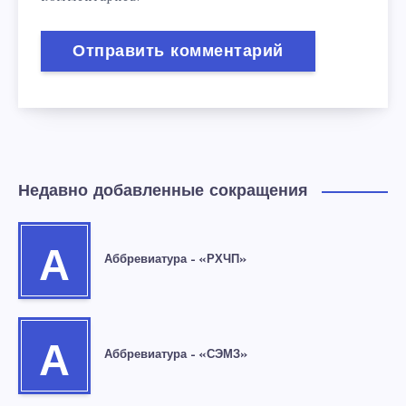
Недавно добавленные сокращения
А
Аббревиатура – «РХЧП»
А
Аббревиатура – «СЭМЗ»