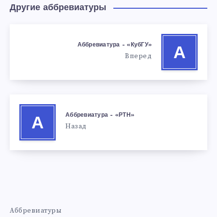
Другие аббревиатуры
Аббревиатура – «КубГУ»
А
Вперед
Аббревиатура – «РТН»
А
Назад
Аббревиатуры