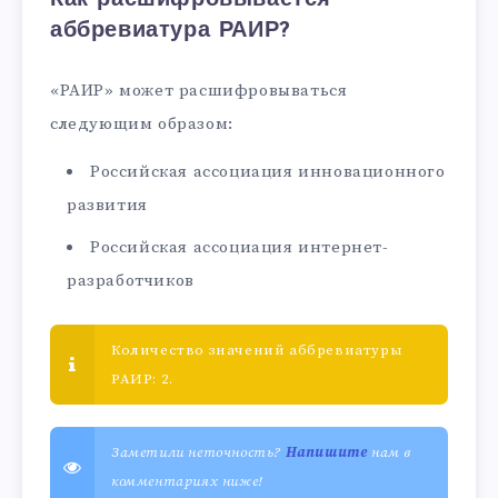
аббревиатура РАИР?
«РАИР» может расшифровываться
следующим образом:
Российская ассоциация инновационного
развития
Российская ассоциация интернет-
разработчиков
Количество значений аббревиатуры
РАИР: 2.
Заметили неточность?
Напишите
нам в
комментариях ниже!