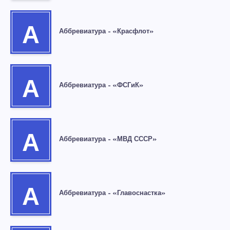
А
Аббревиатура – «Красфлот»
А
Аббревиатура – «ФСГиК»
А
Аббревиатура – «МВД СССР»
А
Аббревиатура – «Главоснастка»