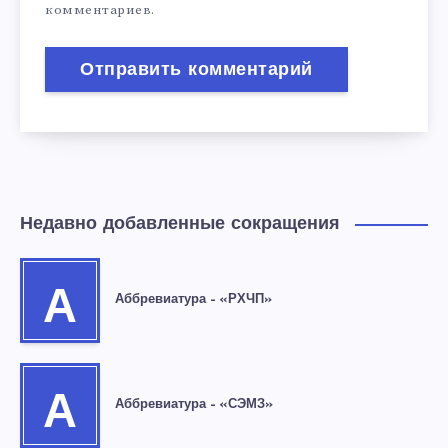
комментариев.
Недавно добавленные сокращения
А
Аббревиатура – «РХЧП»
А
Аббревиатура – «СЭМЗ»