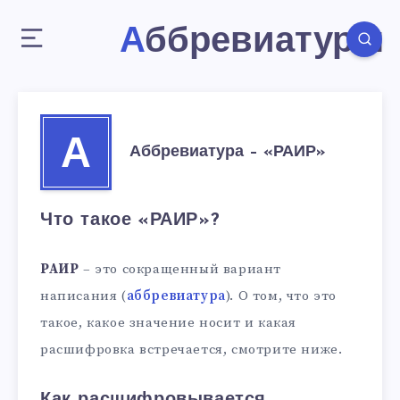
Аббревиатуры
А
Аббревиатура – «РАИР»
Что такое «РАИР»?
РАИР
– это сокращенный вариант
написания (
аббревиатура
). О том, что это
такое, какое значение носит и какая
расшифровка встречается, смотрите ниже.
Как расшифровывается