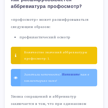
аббревиатура профосмотр?
«профосмотр» может расшифровываться
следующим образом:
профилактический осмотр
Количество значений аббревиатуры
профосмотр: 1.
Заметили неточность?
Напишите
нам в
комментариях ниже!
Уловка сокращений и аббревиатур
заключается в том, что при одинаковом