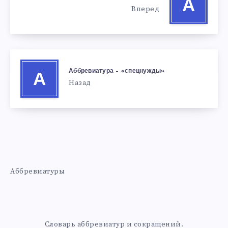
А
Вперед
Аббревиатура – «спецнужды»
А
Назад
Аббревиатуры
Словарь аббревиатур и сокращений.