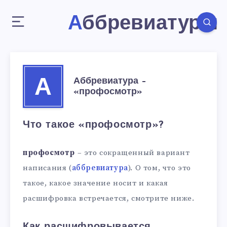
Аббревиатуры
Аббревиатура –
А
«профосмотр»
Что такое «профосмотр»?
профосмотр
– это сокращенный вариант
написания (
аббревиатура
). О том, что это
такое, какое значение носит и какая
расшифровка встречается, смотрите ниже.
Как расшифровывается