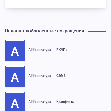
Недавно добавленные сокращения
А
Аббревиатура – «РХЧП»
А
Аббревиатура – «СЭМЗ»
А
Аббревиатура – «Красфлот»