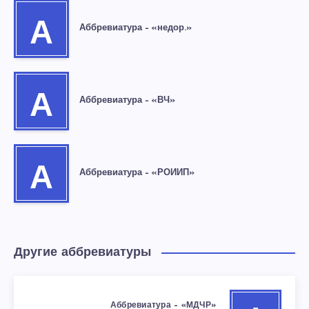
А
Аббревиатура – «недор.»
А
Аббревиатура – «ВЧ»
А
Аббревиатура – «РОИИП»
Другие аббревиатуры
Аббревиатура – «МДЧР»