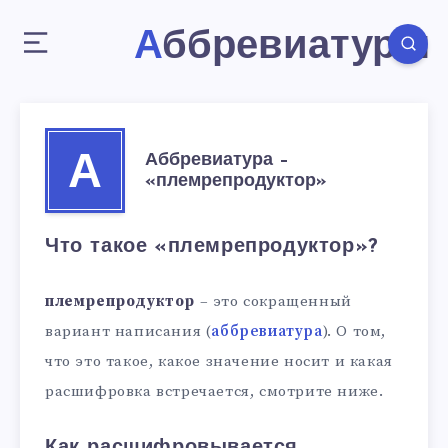
Аббревиатуры
Аббревиатура –
А
«племрепродуктор»
Что такое «племрепродуктор»?
племрепродуктор
– это сокращенный
вариант написания (
аббревиатура
). О том,
что это такое, какое значение носит и какая
расшифровка встречается, смотрите ниже.
Как расшифровывается