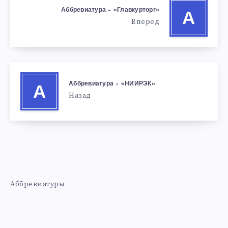
Аббревиатура – «Главкурторг»
А
Вперед
Аббревиатура – «НИИРЭК»
А
Назад
Аббревиатуры