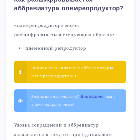
аббревиатура племрепродуктор?
«племрепродуктор» может
расшифровываться следующим образом:
племенной репродуктор
Количество значений аббревиатуры
племрепродуктор: 1.
Заметили неточность?
Напишите
нам в
комментариях ниже!
Уловка сокращений и аббревиатур
заключается в том, что при одинаковом