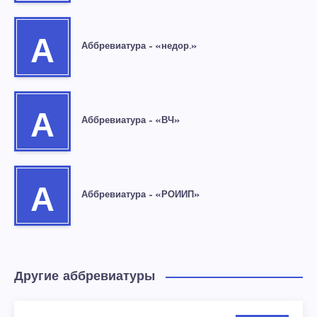
А
Аббревиатура – «недор.»
А
Аббревиатура – «ВЧ»
А
Аббревиатура – «РОИИП»
Другие аббревиатуры