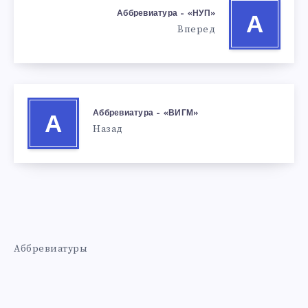
Аббревиатура – «НУП»
А
Вперед
Аббревиатура – «ВИГМ»
А
Назад
Аббревиатуры