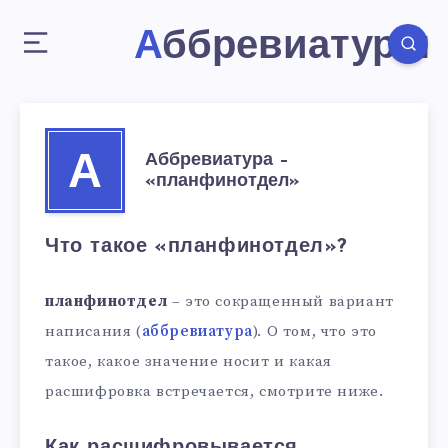
Аббревиатуры
Аббревиатура –
А
«планфинотдел»
Что такое «планфинотдел»?
планфинотдел
– это сокращенный вариант
написания (
аббревиатура
). О том, что это
такое, какое значение носит и какая
расшифровка встречается, смотрите ниже.
Как расшифровывается