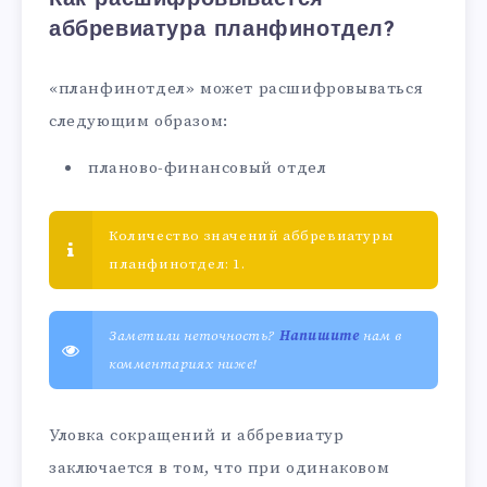
аббревиатура планфинотдел?
«планфинотдел» может расшифровываться
следующим образом:
планово-финансовый отдел
Количество значений аббревиатуры
планфинотдел: 1.
Заметили неточность?
Напишите
нам в
комментариях ниже!
Уловка сокращений и аббревиатур
заключается в том, что при одинаковом