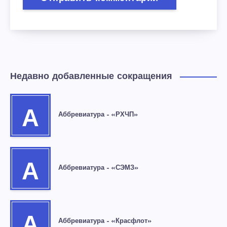
Недавно добавленные сокращения
А
Аббревиатура – «РХЧП»
А
Аббревиатура – «СЭМЗ»
А
Аббревиатура – «Красфлот»