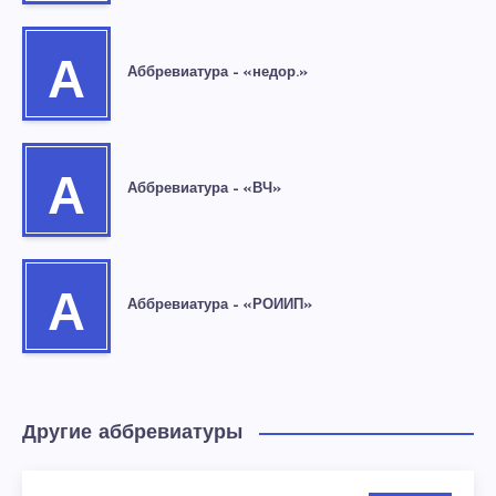
А
Аббревиатура – «недор.»
А
Аббревиатура – «ВЧ»
А
Аббревиатура – «РОИИП»
Другие аббревиатуры