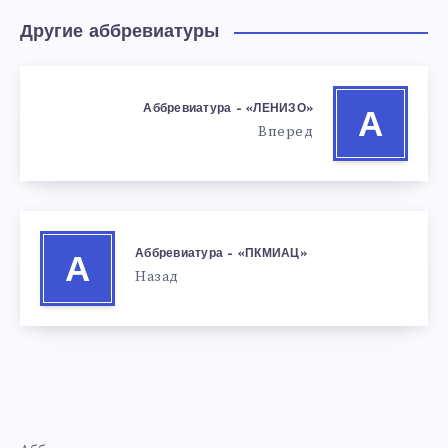
Другие аббревиатуры
Аббревиатура – «ЛЕНИЗО»
А
Вперед
Аббревиатура – «ПКМИАЦ»
А
Назад