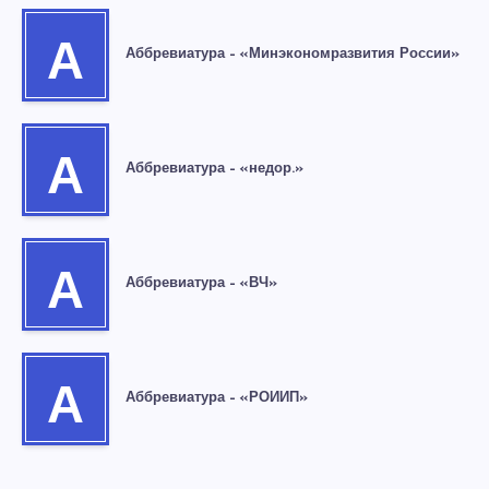
А
Аббревиатура – «Минэкономразвития России»
А
Аббревиатура – «недор.»
А
Аббревиатура – «ВЧ»
А
Аббревиатура – «РОИИП»