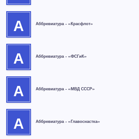
А
Аббревиатура – «Красфлот»
А
Аббревиатура – «ФСГиК»
А
Аббревиатура – «МВД СССР»
А
Аббревиатура – «Главоснастка»