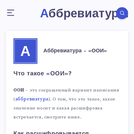
Аббревиатуры
А
Аббревиатура – «ООИ»
Что такое «ООИ»?
ООИ
– это сокращенный вариант написания
(
аббревиатура
). О том, что это такое, какое
значение носит и какая расшифровка
встречается, смотрите ниже.
Как расшифровывается