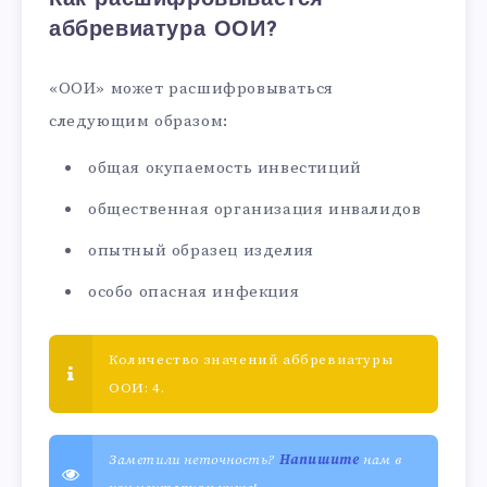
аббревиатура ООИ?
«ООИ» может расшифровываться
следующим образом:
общая окупаемость инвестиций
общественная организация инвалидов
опытный образец изделия
особо опасная инфекция
Количество значений аббревиатуры
ООИ: 4.
Заметили неточность?
Напишите
нам в