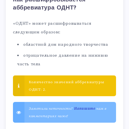
аббревиатура ОДНТ?
«ОДНТ» может расшифровываться
следующим образом:
областной дом народного творчества
отрицательное давление на нижнюю
часть тела
Количество значений аббревиатуры
ОДНТ: 2.
Заметили неточность?
Напишите
нам в
комментариях ниже!