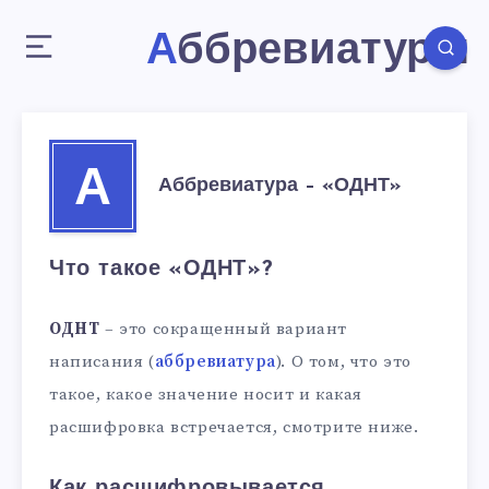
Аббревиатуры
А
Аббревиатура – «ОДНТ»
Что такое «ОДНТ»?
ОДНТ
– это сокращенный вариант
написания (
аббревиатура
). О том, что это
такое, какое значение носит и какая
расшифровка встречается, смотрите ниже.
Как расшифровывается