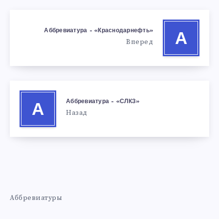
Аббревиатура – «Краснодарнефть»
А
Вперед
Аббревиатура – «СЛКЗ»
А
Назад
Аббревиатуры