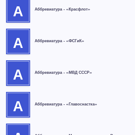
А
Аббревиатура – «Красфлот»
А
Аббревиатура – «ФСГиК»
А
Аббревиатура – «МВД СССР»
А
Аббревиатура – «Главоснастка»