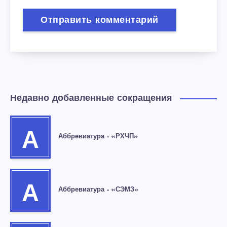
Недавно добавленные сокращения
А
Аббревиатура – «РХЧП»
А
Аббревиатура – «СЭМЗ»