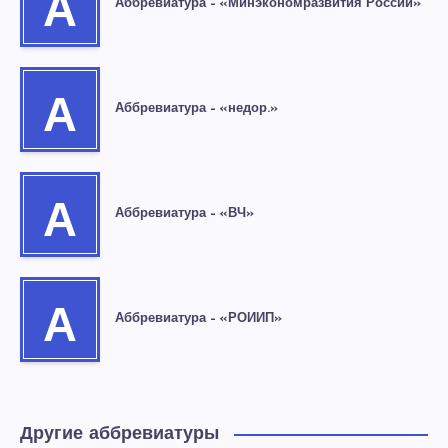
А
Аббревиатура – «Минэкономразвития России»
А
Аббревиатура – «недор.»
А
Аббревиатура – «ВЧ»
А
Аббревиатура – «РОИИП»
Другие аббревиатуры