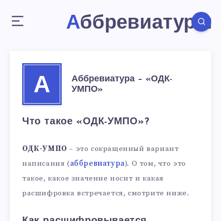
Аббревиатуры
Аббревиатура – «ОДК-
А
УМПО»
Что такое «ОДК-УМПО»?
ОДК-УМПО
– это сокращенный вариант
написания (
аббревиатура
). О том, что это
такое, какое значение носит и какая
расшифровка встречается, смотрите ниже.
Как расшифровывается