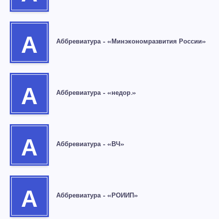
А
Аббревиатура – «Минэкономразвития России»
А
Аббревиатура – «недор.»
А
Аббревиатура – «ВЧ»
А
Аббревиатура – «РОИИП»