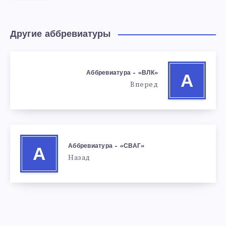
Другие аббревиатуры
Аббревиатура – «ВЛК»
А
Вперед
Аббревиатура – «СВАГ»
А
Назад