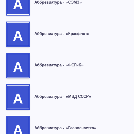
А
Аббревиатура – «СЭМЗ»
А
Аббревиатура – «Красфлот»
А
Аббревиатура – «ФСГиК»
А
Аббревиатура – «МВД СССР»
А
Аббревиатура – «Главоснастка»