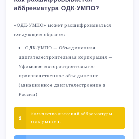
аббревиатура ОДК-УМПО?
«ОДК-УМПО» может расшифровываться
следующим образом:
ОДК-УМПО — Объединенная
двигателестроительная корпорация —
Уфимское моторостроительное
производственное объединение
(авиационное двигателестроение в
России)
Количество значений аббревиатуры
ОДК-УМПО: 1.