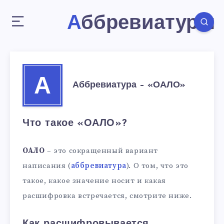
Аббревиатуры
А
Аббревиатура – «ОАЛО»
Что такое «ОАЛО»?
ОАЛО
– это сокращенный вариант
написания (
аббревиатура
). О том, что это
такое, какое значение носит и какая
расшифровка встречается, смотрите ниже.
Как расшифровывается