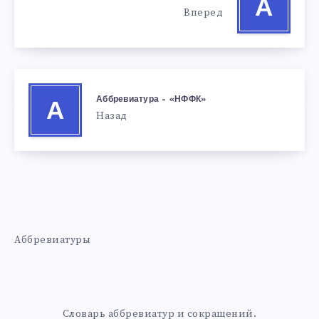
А
Вперед
Аббревиатура – «НФФК»
А
Назад
Аббревиатуры
Словарь аббревиатур и сокращений.