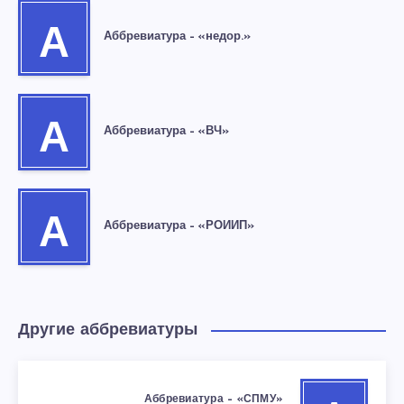
А
Аббревиатура – «недор.»
А
Аббревиатура – «ВЧ»
А
Аббревиатура – «РОИИП»
Другие аббревиатуры
Аббревиатура – «СПМУ»