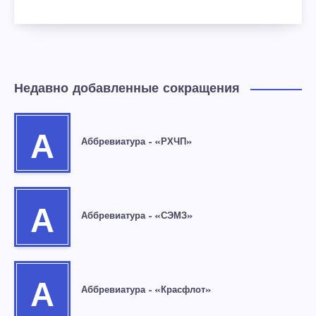
Недавно добавленные сокращения
А
Аббревиатура – «РХЧП»
А
Аббревиатура – «СЭМЗ»
А
Аббревиатура – «Красфлот»