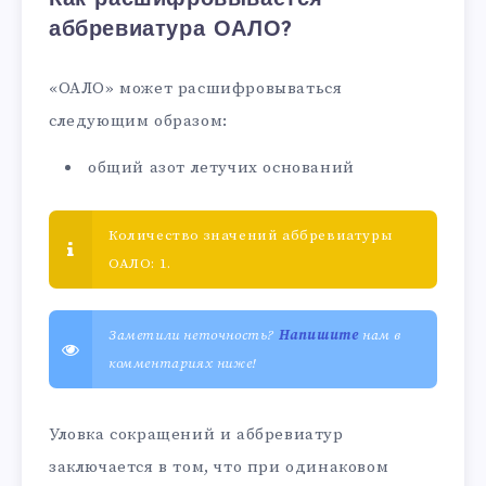
аббревиатура ОАЛО?
«ОАЛО» может расшифровываться
следующим образом:
общий азот летучих оснований
Количество значений аббревиатуры
ОАЛО: 1.
Заметили неточность?
Напишите
нам в
комментариях ниже!
Уловка сокращений и аббревиатур
заключается в том, что при одинаковом