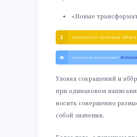
«Новые трансформат
Количество значений аббрев
Заметили неточность?
Напиш
Уловка сокращений и аббр
при одинаковом написани
носить совершенно разны
собой значения.