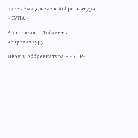
здесь был Джеус
к
Аббревиатура –
«СУПА»
Анастасия
к
Добавить
аббревиатуру
Иван
к
Аббревиатура – «УТР»