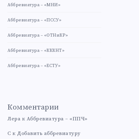
Аббревиатура – «МНИ»
Аббревиатура – «ПССУ»
Аббревиатура – «ОТНиКР»
Аббревиатура – «КККНТ»
Аббревиатура – «ЕСТУ»
Комментарии
Лера
к
Аббревиатура – «ППЧ»
С
к
Добавить аббревиатуру