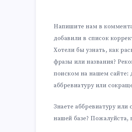
Напишите нам в коммента
добавили в список корре
Хотели бы узнать, как ра
фразы или названия? Рек
поиском на нашем сайте:
аббревиатуру или сокращ
Знаете аббревиатуру или 
нашей базе? Пожалуйста, 