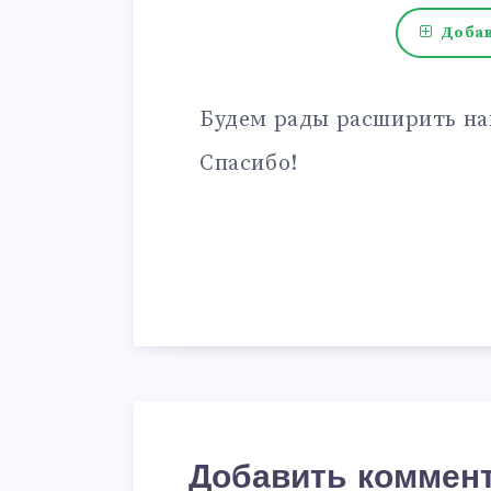
Добав
Будем рады расширить на
Спасибо!
Добавить коммен