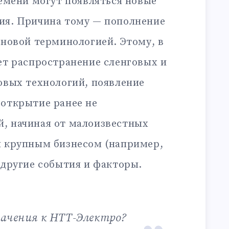
ремени могут появляться новые
ия. Причина тому — пополнение
 новой терминологией. Этому, в
ет распространение сленговых и
овых технологий, появление
 открытие ранее не
, начиная от малоизвестных
я крупным бизнесом (например,
 другие события и факторы.
начения к НТТ-Электро?