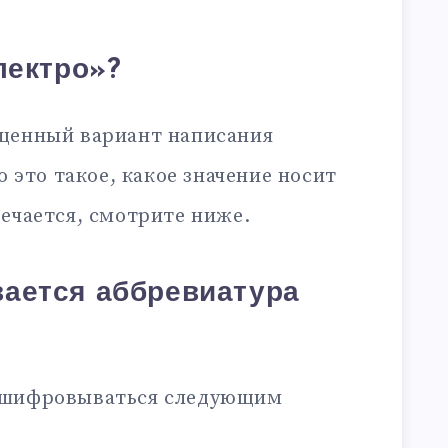
лектро»?
щенный вариант написания
то это такое, какое значение носит
ечается, смотрите ниже.
ается аббревиатура
сшифровываться следующим