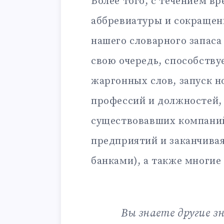
Более того, с течением в
аббревиатуры и сокращен
нашего словарного запаса
свою очередь, способству
жаргонных слов, запуск н
профессий и должностей,
существовавших компаний
предприятий и заканчива
банками), а также многие
Вы знаете другие з