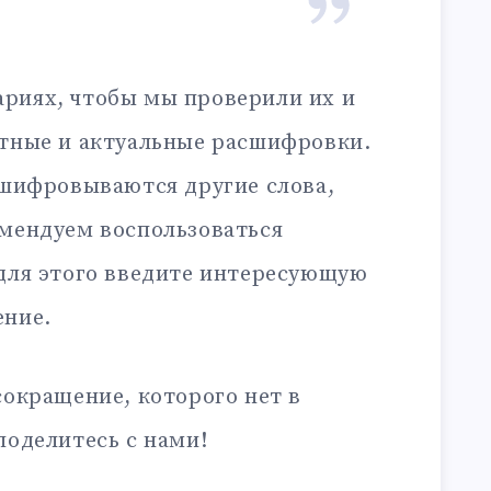
риях, чтобы мы проверили их и
ктные и актуальные расшифровки.
сшифровываются другие слова,
омендуем воспользоваться
 для этого введите интересующую
ение.
сокращение, которого нет в
поделитесь с нами!