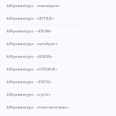
Аббревиатура – «иномарка»
Аббревиатура – «ЛГУВД»
Аббревиатура – «РКЗМ»
Аббревиатура – «штабриг»
Аббревиатура – «НЖДВ»
Аббревиатура – «ОУК(Ф)Л»
Аббревиатура – «РБТП»
Аббревиатура – «гр/ст»
Аббревиатура – «телеспектакль»