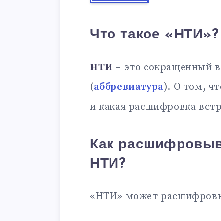
Что такое «НТИ»?
НТИ
– это сокращенный в
(
аббревиатура
). О том, ч
и какая расшифровка встр
Как расшифровыв
НТИ?
«НТИ» может расшифровы