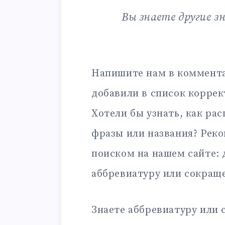
Вы знаете другие з
Напишите нам в коммента
добавили в список корре
Хотели бы узнать, как ра
фразы или названия? Рек
поиском на нашем сайте:
аббревиатуру или сокращ
Знаете аббревиатуру или 