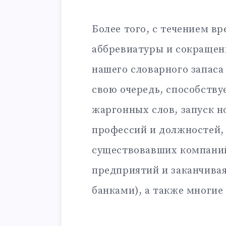
Более того, с течением в
аббревиатуры и сокращен
нашего словарного запаса
свою очередь, способству
жаргонных слов, запуск н
профессий и должностей,
существовавших компаний
предприятий и заканчива
банками), а также многие