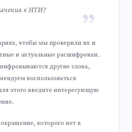
начения к НТИ?
риях, чтобы мы проверили их и
ктные и актуальные расшифровки.
сшифровываются другие слова,
омендуем воспользоваться
 для этого введите интересующую
ение.
сокращение, которого нет в