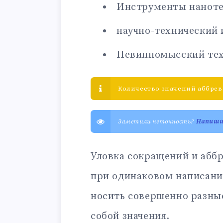
Инструменты нанот
научно-технический 
Невинномысский тех
Количество значений аббрев
Заметили неточность?
Напиш
Уловка сокращений и аббр
при одинаковом написани
носить совершенно разны
собой значения.