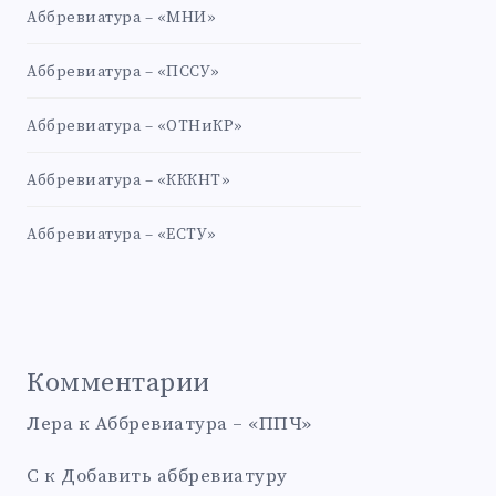
Аббревиатура – «МНИ»
Аббревиатура – «ПССУ»
Аббревиатура – «ОТНиКР»
Аббревиатура – «КККНТ»
Аббревиатура – «ЕСТУ»
Комментарии
Лера
к
Аббревиатура – «ППЧ»
С
к
Добавить аббревиатуру