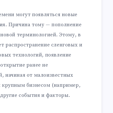
ремени могут появляться новые
ия. Причина тому — пополнение
 новой терминологией. Этому, в
ет распространение сленговых и
овых технологий, появление
 открытие ранее не
, начиная от малоизвестных
я крупным бизнесом (например,
 другие события и факторы.