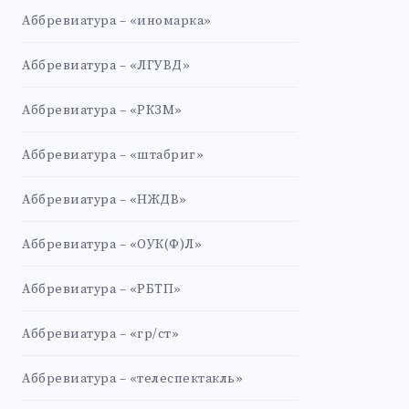
Аббревиатура – «иномарка»
Аббревиатура – «ЛГУВД»
Аббревиатура – «РКЗМ»
Аббревиатура – «штабриг»
Аббревиатура – «НЖДВ»
Аббревиатура – «ОУК(Ф)Л»
Аббревиатура – «РБТП»
Аббревиатура – «гр/ст»
Аббревиатура – «телеспектакль»