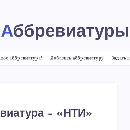
Аббревиатуры
акое аббревиатура?
Добавить аббревиатуру
Задать 
виатура – «НТИ»