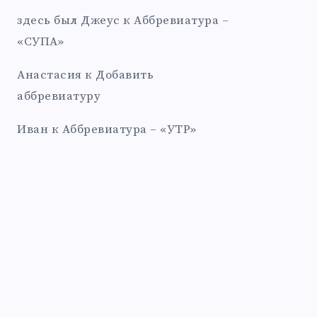
здесь был Джеус
к
Аббревиатура –
«СУПА»
Анастасия
к
Добавить
аббревиатуру
Иван
к
Аббревиатура – «УТР»