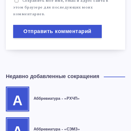
Сохранить моё имя, email и адрес сайта в
этом браузере для последующих моих
комментариев.
Недавно добавленные сокращения
А
Аббревиатура – «РХЧП»
Аббревиатура – «СЭМЗ»