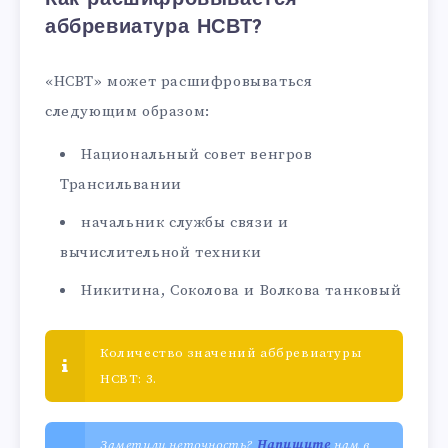
аббревиатура НСВТ?
«НСВТ» может расшифровываться
следующим образом:
Национальный совет венгров
Трансильвании
начальник службы связи и
вычислительной техники
Никитина, Соколова и Волкова танковый
Количество значений аббревиатуры
НСВТ: 3.
Заметили неточность?
Напишите
нам в