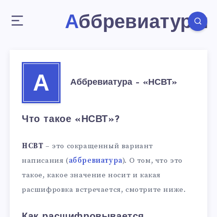
Аббревиатуры
А
Аббревиатура – «НСВТ»
Что такое «НСВТ»?
НСВТ
– это сокращенный вариант
написания (
аббревиатура
). О том, что это
такое, какое значение носит и какая
расшифровка встречается, смотрите ниже.
Как расшифровывается