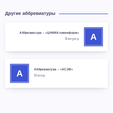
Другие аббревиатуры
Аббревиатура – «ЦНИИАтоминформ»
А
Вперед
Аббревиатура – «АСЭВ»
А
Назад