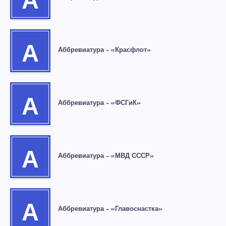
А
А
Аббревиатура – «Красфлот»
А
Аббревиатура – «ФСГиК»
А
Аббревиатура – «МВД СССР»
А
Аббревиатура – «Главоснастка»