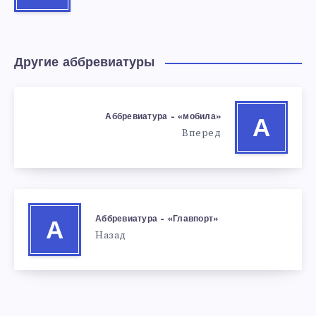
Другие аббревиатуры
Аббревиатура – «мобила»
А
Вперед
Аббревиатура – «Главпорт»
А
Назад