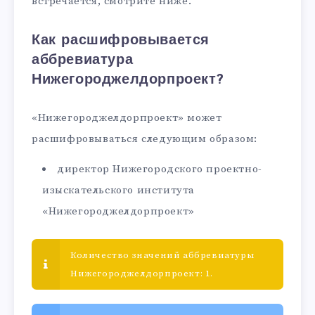
встречается, смотрите ниже.
Как расшифровывается
аббревиатура
Нижегороджелдорпроект?
«Нижегороджелдорпроект» может
расшифровываться следующим образом:
директор Нижегородского проектно-
изыскательского института
«Нижегороджелдорпроект»
Количество значений аббревиатуры
Нижегороджелдорпроект: 1.