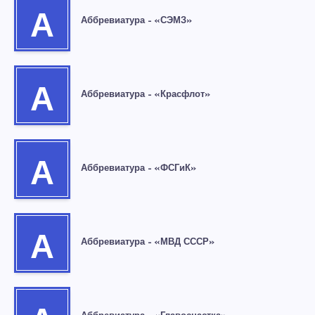
А
Аббревиатура – «СЭМЗ»
А
Аббревиатура – «Красфлот»
А
Аббревиатура – «ФСГиК»
А
Аббревиатура – «МВД СССР»