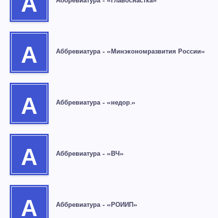
А
Аббревиатура – «Главоснастка»
А
Аббревиатура – «Минэкономразвития России»
А
Аббревиатура – «недор.»
А
Аббревиатура – «ВЧ»
А
Аббревиатура – «РОИИП»