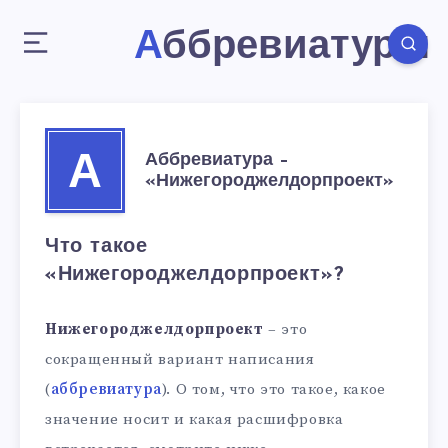
Аббревиатуры
Аббревиатура –
А
«Нижегороджелдорпроект»
Что такое
«Нижегороджелдорпроект»?
Нижегороджелдорпроект
– это
сокращенный вариант написания
(
аббревиатура
). О том, что это такое, какое
значение носит и какая расшифровка