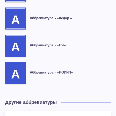
А
Аббревиатура – «недор.»
А
Аббревиатура – «ВЧ»
А
Аббревиатура – «РОИИП»
Другие аббревиатуры