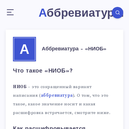
Аббревиатуры
А
Аббревиатура – «НИОБ»
Что такое «НИОБ»?
НИОБ
– это сокращенный вариант
написания (
аббревиатура
). О том, что это
такое, какое значение носит и какая
расшифровка встречается, смотрите ниже.
Как расшифровывается