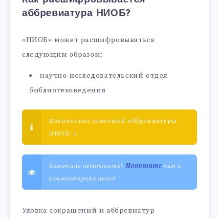
аббревиатура НИОБ?
«НИОБ» может расшифровываться
следующим образом:
научно-исследовательский отдел
библиотековедения
Количество значений аббревиатуры
НИОБ: 1.
Заметили неточность?
Напишите
нам в
комментариях ниже!
Уловка сокращений и аббревиатур