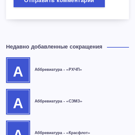
Недавно добавленные сокращения
А
Аббревиатура – «РХЧП»
А
Аббревиатура – «СЭМЗ»
Аббревиатура – «Красфлот»