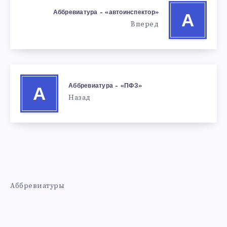
Аббревиатура – «автоинспектор»
А
Вперед
Аббревиатура – «ПФЗ»
А
Назад
Аббревиатуры