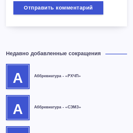
Недавно добавленные сокращения
А
Аббревиатура – «РХЧП»
А
Аббревиатура – «СЭМЗ»