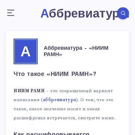
Аббревиатуры
Аббревиатура – «НИИМ
А
РАМН»
Что такое «НИИМ РАМН»?
НИИМ РАМН
– это сокращенный вариант
написания (
аббревиатура
). О том, что это
такое, какое значение носит и какая
расшифровка встречается, смотрите ниже.
Как расшифровывается