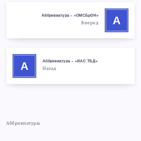
Аббревиатура – «ОМСБрОН»
А
Вперед
Аббревиатура – «ИАС ТБД»
А
Назад
Аббревиатуры