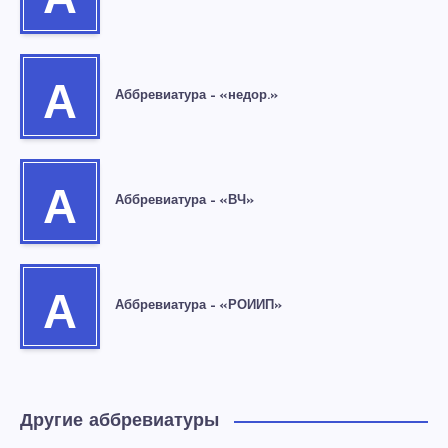
А
А
Аббревиатура – «недор.»
А
Аббревиатура – «ВЧ»
А
Аббревиатура – «РОИИП»
Другие аббревиатуры