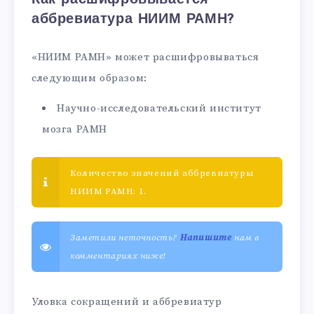
аббревиатура НИИМ РАМН?
«НИИМ РАМН» может расшифровываться
следующим образом:
Научно-исследовательский институт
мозга РАМН
Количество значений аббревиатуры
НИИМ РАМН: 1.
Заметили неточность?
Напишите
нам в
комментариях ниже!
Уловка сокращений и аббревиатур