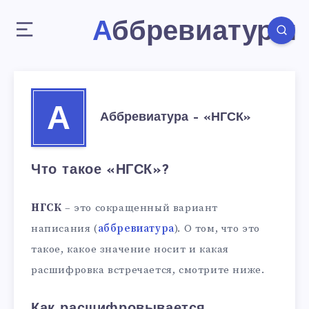
Аббревиатуры
А
Аббревиатура – «НГСК»
Что такое «НГСК»?
НГСК
– это сокращенный вариант
написания (
аббревиатура
). О том, что это
такое, какое значение носит и какая
расшифровка встречается, смотрите ниже.
Как расшифровывается