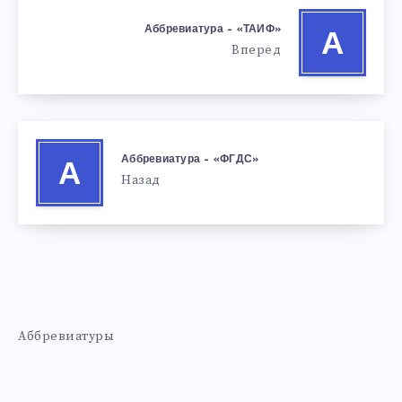
Аббревиатура – «ТАИФ»
А
Вперед
Аббревиатура – «ФГДС»
А
Назад
Аббревиатуры