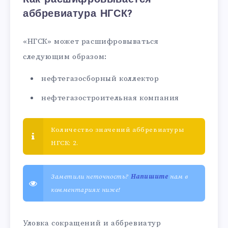
аббревиатура НГСК?
«НГСК» может расшифровываться
следующим образом:
нефтегазосборный коллектор
нефтегазостроительная компания
Количество значений аббревиатуры
НГСК: 2.
Заметили неточность?
Напишите
нам в
комментариях ниже!
Уловка сокращений и аббревиатур