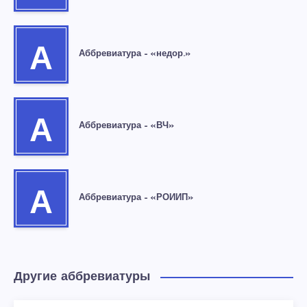
А
Аббревиатура – «недор.»
А
Аббревиатура – «ВЧ»
А
Аббревиатура – «РОИИП»
Другие аббревиатуры