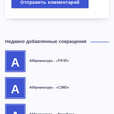
Недавно добавленные сокращения
А
Аббревиатура – «РХЧП»
А
Аббревиатура – «СЭМЗ»