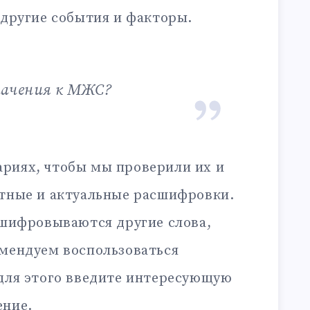
 другие события и факторы.
значения к МЖС?
риях, чтобы мы проверили их и
ктные и актуальные расшифровки.
сшифровываются другие слова,
омендуем воспользоваться
 для этого введите интересующую
ение.