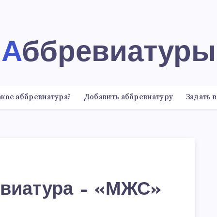
Аббревиатуры
акое аббревиатура?
Добавить аббревиатуру
Задать 
виатура – «МЖС»