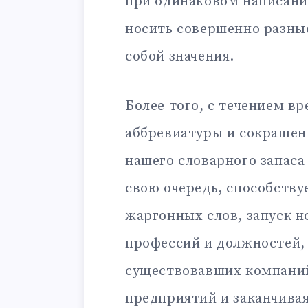
при одинаковом написани
носить совершенно разны
собой значения.
Более того, с течением в
аббревиатуры и сокращен
нашего словарного запаса
свою очередь, способству
жаргонных слов, запуск н
профессий и должностей,
существовавших компаний
предприятий и заканчива