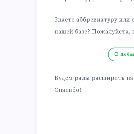
Знаете аббревиатуру или 
нашей базе? Пожалуйста, 
Добав
Будем рады расширить на
Спасибо!