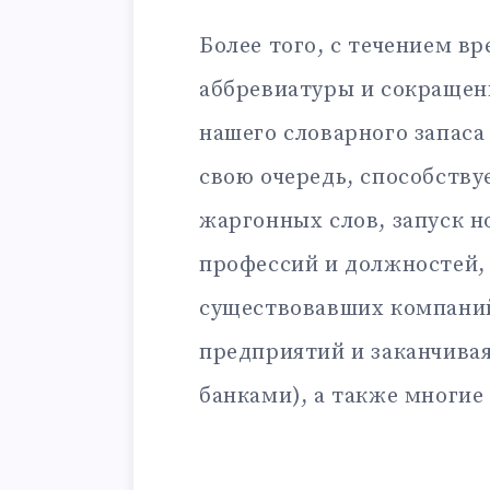
Более того, с течением в
аббревиатуры и сокращен
нашего словарного запаса
свою очередь, способству
жаргонных слов, запуск н
профессий и должностей,
существовавших компаний
предприятий и заканчива
банками), а также многие