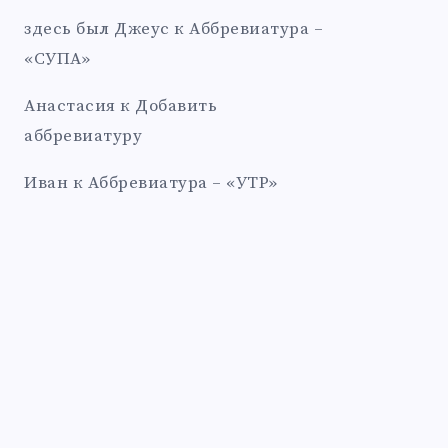
здесь был Джеус
к
Аббревиатура –
«СУПА»
Анастасия
к
Добавить
аббревиатуру
Иван
к
Аббревиатура – «УТР»