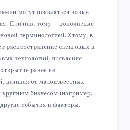
ремени могут появляться новые
ия. Причина тому — пополнение
 новой терминологией. Этому, в
ет распространение сленговых и
овых технологий, появление
 открытие ранее не
, начиная от малоизвестных
я крупным бизнесом (например,
 другие события и факторы.