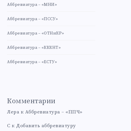
Аббревиатура – «МНИ»
Аббревиатура – «ПССУ»
Аббревиатура – «ОТНиКР»
Аббревиатура – «КККНТ»
Аббревиатура – «ЕСТУ»
Комментарии
Лера
к
Аббревиатура – «ППЧ»
С
к
Добавить аббревиатуру