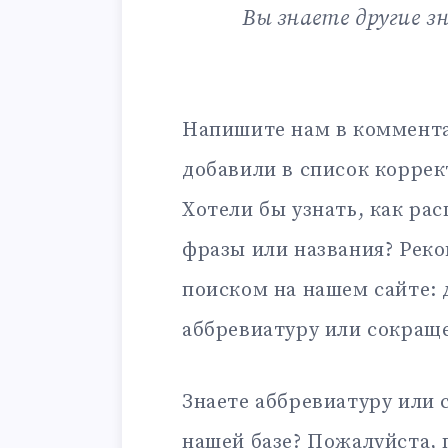
Вы знаете другие з
Напишите нам в коммента
добавили в список корре
Хотели бы узнать, как ра
фразы или названия? Рек
поиском на нашем сайте:
аббревиатуру или сокращ
Знаете аббревиатуру или 
нашей базе? Пожалуйста, 