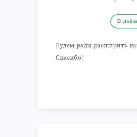
Добав
Будем рады расширить на
Спасибо!