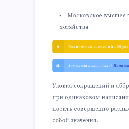
Московское высшее 
хозяйства
Количество значений аббрев
Заметили неточность?
Напиш
Уловка сокращений и аббр
при одинаковом написани
носить совершенно разны
собой значения.