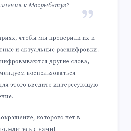
начения к Мосрыбвтуз?
риях, чтобы мы проверили их и
ктные и актуальные расшифровки.
сшифровываются другие слова,
омендуем воспользоваться
 для этого введите интересующую
ение.
сокращение, которого нет в
поделитесь с нами!