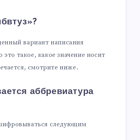
ыбвтуз»?
щенный вариант написания
то это такое, какое значение носит
ечается, смотрите ниже.
ается аббревиатура
шифровываться следующим