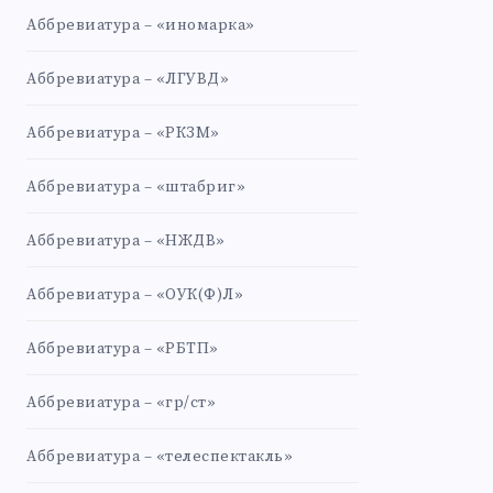
Аббревиатура – «иномарка»
Аббревиатура – «ЛГУВД»
Аббревиатура – «РКЗМ»
Аббревиатура – «штабриг»
Аббревиатура – «НЖДВ»
Аббревиатура – «ОУК(Ф)Л»
Аббревиатура – «РБТП»
Аббревиатура – «гр/ст»
Аббревиатура – «телеспектакль»