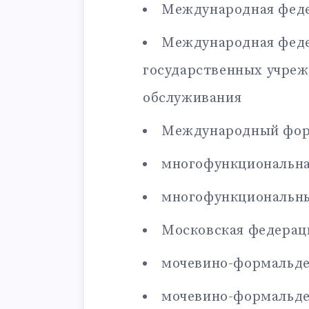
Международная феде
Международная феде
государственных учреж
обслуживания
Международный фор
многофункциональн
многофункциональны
Московская федерац
мочевино-формальде
мочевино-формальде