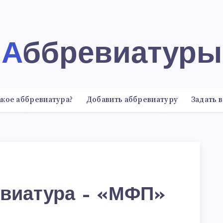
Аббревиатуры
акое аббревиатура?
Добавить аббревиатуру
Задать 
виатура – «МФП»