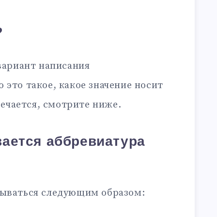
?
вариант написания
то это такое, какое значение носит
ечается, смотрите ниже.
ается аббревиатура
ваться следующим образом: