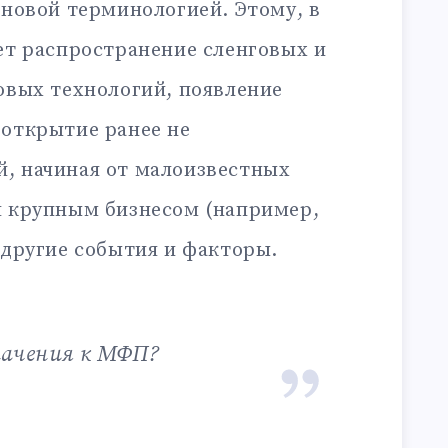
 новой терминологией. Этому, в
ет распространение сленговых и
овых технологий, появление
 открытие ранее не
, начиная от малоизвестных
я крупным бизнесом (например,
 другие события и факторы.
начения к МФП?