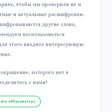
риях, чтобы мы проверили их и
ктные и актуальные расшифровки.
сшифровываются другие слова,
омендуем воспользоваться
 для этого введите интересующую
ение.
сокращение, которого нет в
поделитесь с нами!
ить аббревиатуру