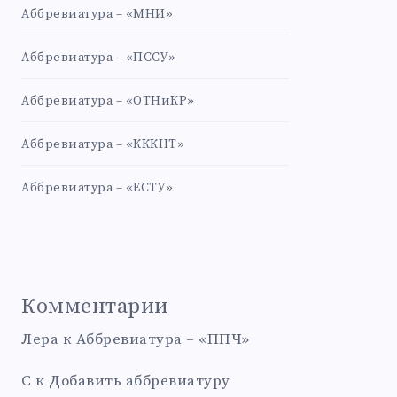
Аббревиатура – «МНИ»
Аббревиатура – «ПССУ»
Аббревиатура – «ОТНиКР»
Аббревиатура – «КККНТ»
Аббревиатура – «ЕСТУ»
Комментарии
Лера
к
Аббревиатура – «ППЧ»
С
к
Добавить аббревиатуру