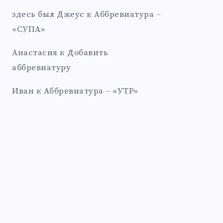
здесь был Джеус
к
Аббревиатура –
«СУПА»
Анастасия
к
Добавить
аббревиатуру
Иван
к
Аббревиатура – «УТР»