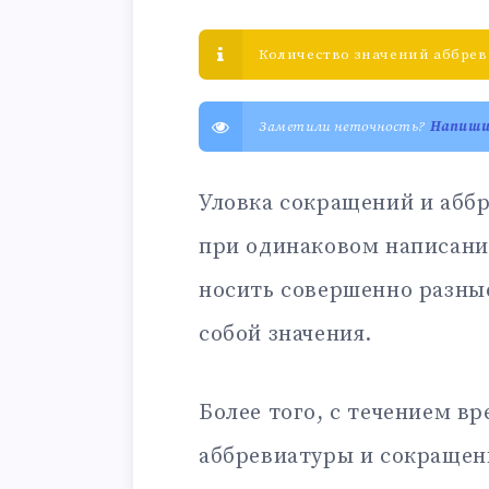
Количество значений аббрев
Заметили неточность?
Напиш
Уловка сокращений и аббр
при одинаковом написани
носить совершенно разны
собой значения.
Более того, с течением в
аббревиатуры и сокращен