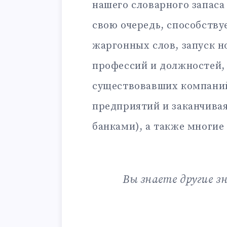
нашего словарного запаса
свою очередь, способству
жаргонных слов, запуск н
профессий и должностей,
существовавших компаний
предприятий и заканчива
банками), а также многие
Вы знаете другие з