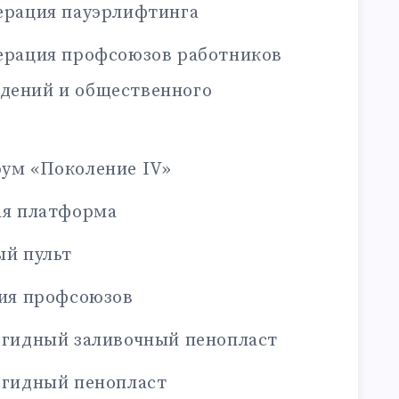
рация пауэрлифтинга
рация профсоюзов работников
дений и общественного
ум «Поколение IV»
ая платформа
й пульт
ия профсоюзов
гидный заливочный пенопласт
гидный пенопласт