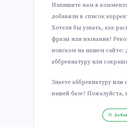
Напишите нам в коммента
добавили в список корре
Хотели бы узнать, как ра
фразы или названия? Рек
поиском на нашем сайте:
аббревиатуру или сокращ
Знаете аббревиатуру или 
нашей базе? Пожалуйста, 
Добав