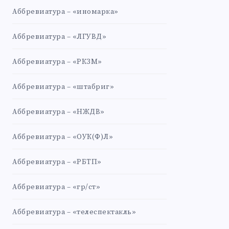
Аббревиатура – «иномарка»
Аббревиатура – «ЛГУВД»
Аббревиатура – «РКЗМ»
Аббревиатура – «штабриг»
Аббревиатура – «НЖДВ»
Аббревиатура – «ОУК(Ф)Л»
Аббревиатура – «РБТП»
Аббревиатура – «гр/ст»
Аббревиатура – «телеспектакль»