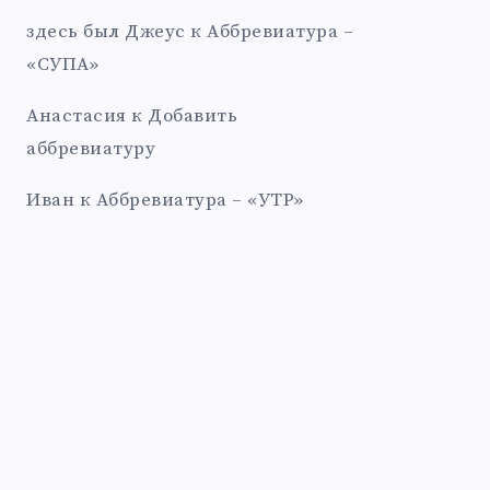
здесь был Джеус
к
Аббревиатура –
«СУПА»
Анастасия
к
Добавить
аббревиатуру
Иван
к
Аббревиатура – «УТР»