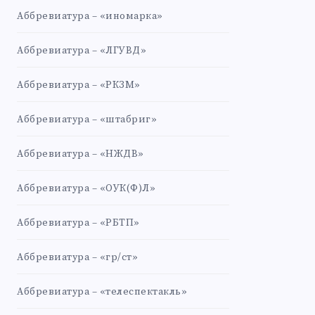
Аббревиатура – «иномарка»
Аббревиатура – «ЛГУВД»
Аббревиатура – «РКЗМ»
Аббревиатура – «штабриг»
Аббревиатура – «НЖДВ»
Аббревиатура – «ОУК(Ф)Л»
Аббревиатура – «РБТП»
Аббревиатура – «гр/ст»
Аббревиатура – «телеспектакль»