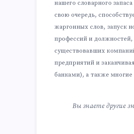
нашего словарного запаса
свою очередь, способству
жаргонных слов, запуск н
профессий и должностей,
существовавших компаний
предприятий и заканчива
банками), а также многие
Вы знаете другие з