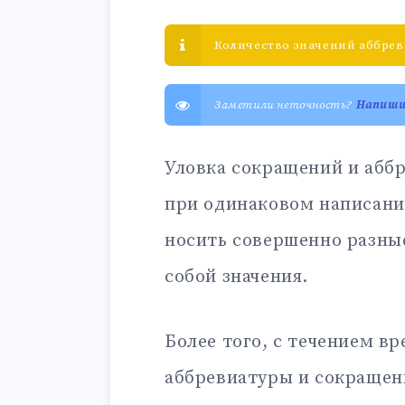
Количество значений аббрев
Заметили неточность?
Напиш
Уловка сокращений и аббр
при одинаковом написани
носить совершенно разны
собой значения.
Более того, с течением в
аббревиатуры и сокращен