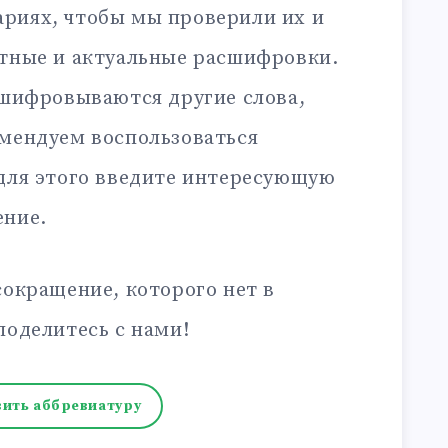
риях, чтобы мы проверили их и
ктные и актуальные расшифровки.
сшифровываются другие слова,
омендуем воспользоваться
 для этого введите интересующую
ение.
сокращение, которого нет в
поделитесь с нами!
ить аббревиатуру