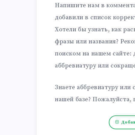
Напишите нам в коммента
добавили в список корре
Хотели бы узнать, как ра
фразы или названия? Рек
поиском на нашем сайте:
аббревиатуру или сокращ
Знаете аббревиатуру или 
нашей базе? Пожалуйста, 
Добав