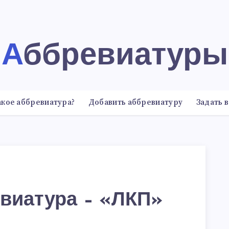
Аббревиатуры
акое аббревиатура?
Добавить аббревиатуру
Задать 
виатура – «ЛКП»