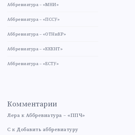
Аббревиатура – «МНИ»
Аббревиатура – «ПССУ»
Аббревиатура – «ОТНиКР»
Аббревиатура – «КККНТ»
Аббревиатура – «ЕСТУ»
Комментарии
Лера
к
Аббревиатура – «ППЧ»
С
к
Добавить аббревиатуру