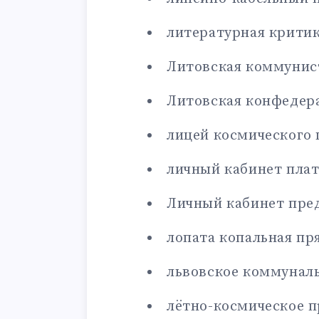
литературная крити
Литовская коммунис
Литовская конфеде
лицей космического
личный кабинет пла
Личный кабинет пре
лопата копальная пр
львовское коммунал
лётно-космическое 