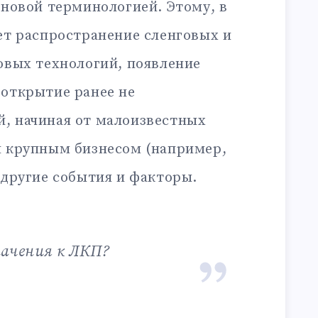
 новой терминологией. Этому, в
ет распространение сленговых и
овых технологий, появление
 открытие ранее не
, начиная от малоизвестных
я крупным бизнесом (например,
 другие события и факторы.
начения к ЛКП?