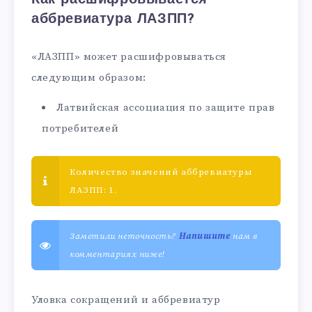
аббревиатура ЛАЗПП?
«ЛАЗПП» может расшифровываться
следующим образом:
Латвийская ассоциация по защите прав
потребителей
Количество значений аббревиатуры
ЛАЗПП: 1.
Заметили неточность?
Напишите
нам в
комментариях ниже!
Уловка сокращений и аббревиатур