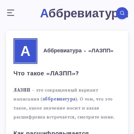
Аббревиатуры
А
Аббревиатура – «ЛАЗПП»
Что такое «ЛАЗПП»?
ЛАЗПП
– это сокращенный вариант
написания (
аббревиатура
). О том, что это
такое, какое значение носит и какая
расшифровка встречается, смотрите ниже.
Как расшифровывается