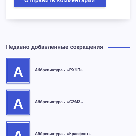
Недавно добавленные сокращения
А
Аббревиатура – «РХЧП»
А
Аббревиатура – «СЭМЗ»
Аббревиатура – «Красфлот»