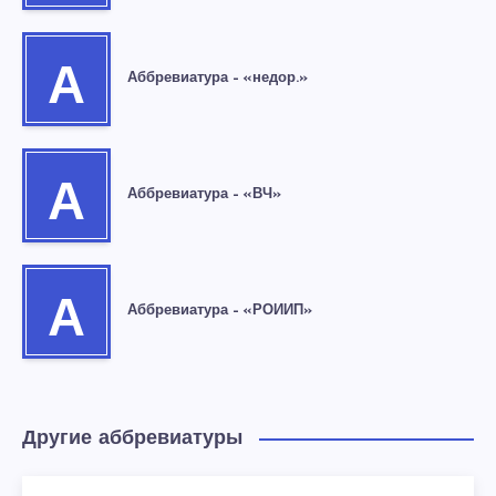
А
Аббревиатура – «недор.»
А
Аббревиатура – «ВЧ»
А
Аббревиатура – «РОИИП»
Другие аббревиатуры