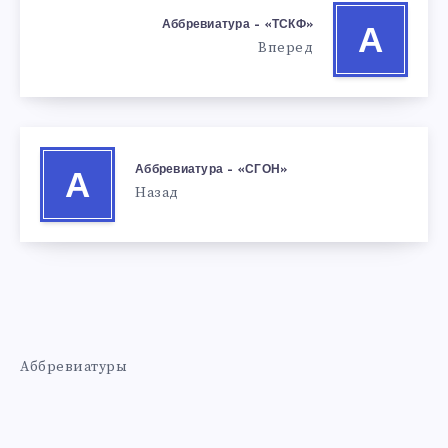
Аббревиатура – «ТСКФ»
А
Вперед
Аббревиатура – «СГОН»
А
Назад
Аббревиатуры