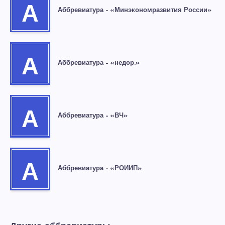
А
Аббревиатура – «Минэкономразвития России»
А
Аббревиатура – «недор.»
А
Аббревиатура – «ВЧ»
А
Аббревиатура – «РОИИП»