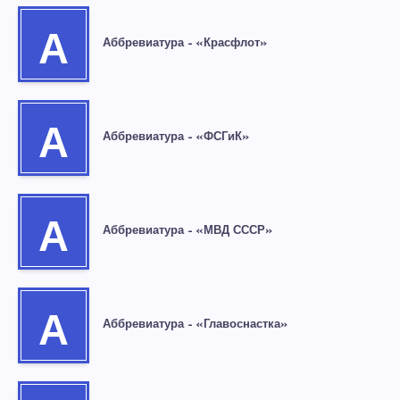
А
Аббревиатура – «Красфлот»
А
Аббревиатура – «ФСГиК»
А
Аббревиатура – «МВД СССР»
А
Аббревиатура – «Главоснастка»