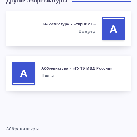
Другие аббревиатуры
Аббревиатура – «УкрНИИБ»
А
Вперед
Аббревиатура – «ГУПЭ МВД России»
А
Назад
Аббревиатуры