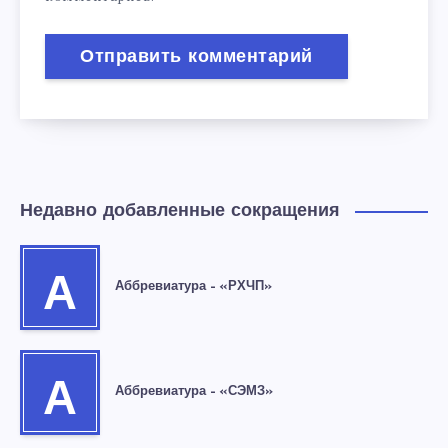
Недавно добавленные сокращения
А
Аббревиатура – «РХЧП»
А
Аббревиатура – «СЭМЗ»