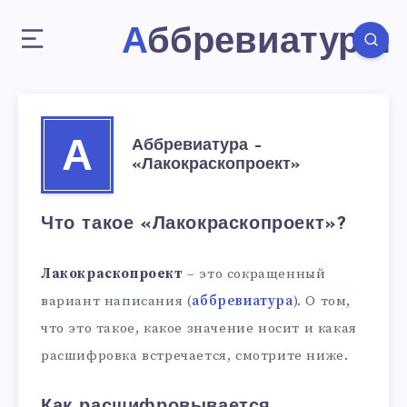
Аббревиатуры
Аббревиатура –
А
«Лакокраскопроект»
Что такое «Лакокраскопроект»?
Лакокраскопроект
– это сокращенный
вариант написания (
аббревиатура
). О том,
что это такое, какое значение носит и какая
расшифровка встречается, смотрите ниже.
Как расшифровывается