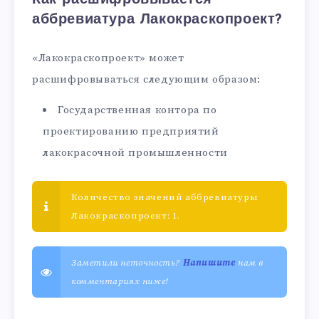
аббревиатура Лакокраскопроект?
«Лакокраскопроект» может
расшифровываться следующим образом:
Государственная контора по
проектированию предприятий
лакокрасочной промышленности
Количество значений аббревиатуры
Лакокраскопроект: 1.
Заметили неточность?
Напишите
нам в
комментариях ниже!