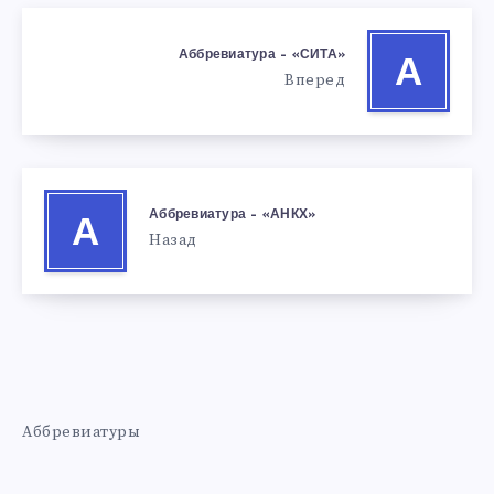
Аббревиатура – «СИТА»
А
Вперед
Аббревиатура – «АНКХ»
А
Назад
Аббревиатуры