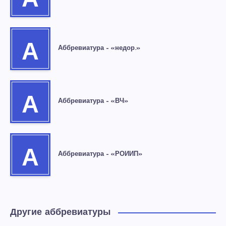
А
А
Аббревиатура – «недор.»
А
Аббревиатура – «ВЧ»
А
Аббревиатура – «РОИИП»
Другие аббревиатуры