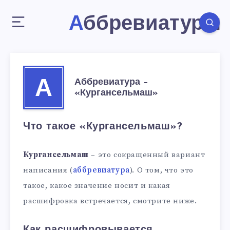
Аббревиатуры
Аббревиатура –
А
«Кургансельмаш»
Что такое «Кургансельмаш»?
Кургансельмаш
– это сокращенный вариант
написания (
аббревиатура
). О том, что это
такое, какое значение носит и какая
расшифровка встречается, смотрите ниже.
Как расшифровывается