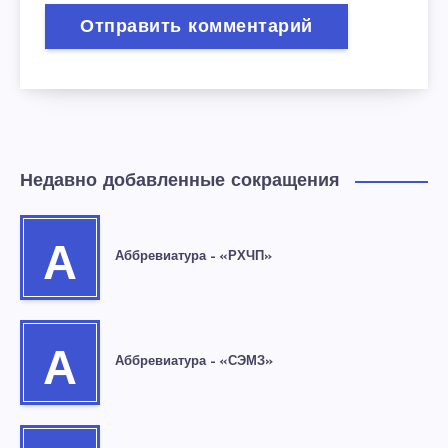
Недавно добавленные сокращения
А
Аббревиатура – «РХЧП»
А
Аббревиатура – «СЭМЗ»